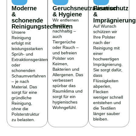
Moderne
Geruchsneutralisation
Faserschutz
&
& Hygiene
&
schonende
Imprägnierung
Wir entfernen
Reinigungstechniken
Gerüche
Auf Wunsch
nachhaltig –
schützen wir
Unsere
auch
Ihre Polster
Reinigung
Tiergerüche
nach der
erfolgt mit
oder Rauch –
Reinigung mit
leistungsstarken
und befreien
einer
Sprüh- und
Polster von
hochwertigen
Extraktionsgeräten
Keimen,
Imprägnierung.
oder
Bakterien und
Sie sorgt dafür,
schonenden
Allergenen. Das
dass
Schaumverfahren
verbessert
Flüssigkeiten
– je nach
spürbar das
abperlen,
Material. Das
Raumklima und
Flecken
sorgt für eine
sorgt für ein
weniger schnell
gründliche
hygienisches
entstehen und
Reinigung,
Wohngefühl.
die Textilien
ohne die
länger sauber
Polsterstruktur
bleiben.
zu belasten.