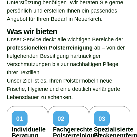
Unterstützung benötigen. Wir beraten Sie gerne
persönlich und erstellen Ihnen ein passendes
Angebot für Ihren Bedarf in Neuerkirch.
Was wir bieten
Unser Service deckt alle wichtigen Bereiche der
professionellen Polsterreinigung
ab – von der
tiefgehenden Beseitigung hartnäckiger
Verschmutzungen bis zur nachhaltigen Pflege
Ihrer Textilien.
Unser Ziel ist es, Ihren Polstermöbeln neue
Frische, Hygiene und eine deutlich verlängerte
Lebensdauer zu schenken.
01
02
03
Individuelle
Fachgerechte
Spezialisierte
Beratung
Polsterreinigung
Fleckenentfer