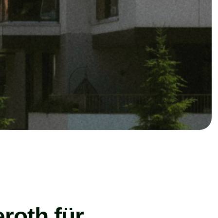
roth für