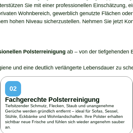
nterstützen Sie mit einer professionellen Einschätzung,
rivaten Wohnbereich, gewerblich genutzte Flächen oder 
em hohen Niveau sicherzustellen. Nehmen Sie jetzt Konta
sionellen Polsterreinigung
ab – von der tiefgehenden 
ygiene und eine deutlich verlängerte Lebensdauer zu sch
02
Fachgerechte Polsterreinigung
Tiefsitzender Schmutz, Flecken, Staub und unangenehme
Gerüche werden gründlich entfernt – ideal für Sofas, Sessel,
Stühle, Eckbänke und Wohnlandschaften. Ihre Polster erhalten
sichtbar neue Frische und fühlen sich wieder angenehm sauber
an.