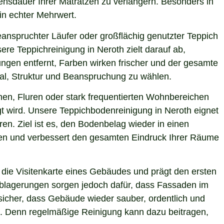
bensdauer Ihrer Matratzen zu verlängern. Besonders in
ein echter Mehrwert.
eanspruchter Läufer oder großflächig genutzter Teppich
re Teppichreinigung in Neroth zielt darauf ab,
ngen entfernt, Farben wirken frischer und der gesamte
ial, Struktur und Beanspruchung zu wählen.
hen, Fluren oder stark frequentierten Wohnbereichen
gt wird. Unsere Teppichbodenreinigung in Neroth eignet
en. Ziel ist es, den Bodenbelag wieder in einen
sten und verbessert den gesamten Eindruck Ihrer Räume
die Visitenkarte eines Gebäudes und prägt den ersten
 Ablagerungen sorgen jedoch dafür, dass Fassaden im
 sicher, dass Gebäude wieder sauber, ordentlich und
ie. Denn regelmäßige Reinigung kann dazu beitragen,