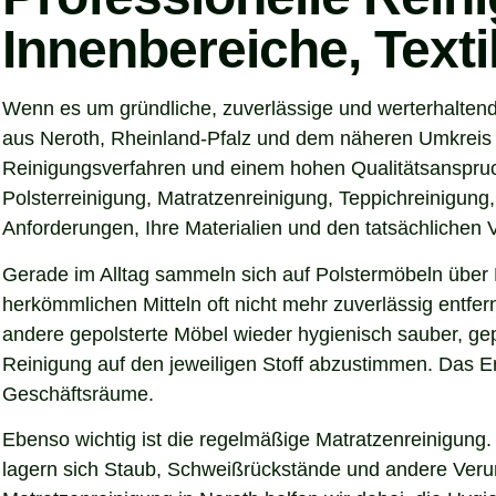
Innenbereiche, Text
Wenn es um gründliche, zuverlässige und werterhaltend
aus Neroth, Rheinland-Pfalz und dem näheren Umkreis su
Reinigungsverfahren und einem hohen Qualitätsanspruch
Polsterreinigung, Matratzenreinigung, Teppichreinigung
Anforderungen, Ihre Materialien und den tatsächlichen
Gerade im Alltag sammeln sich auf Polstermöbeln über 
herkömmlichen Mitteln oft nicht mehr zuverlässig entfer
andere gepolsterte Möbel wieder hygienisch sauber, gep
Reinigung auf den jeweiligen Stoff abzustimmen. Das Er
Geschäftsräume.
Ebenso wichtig ist die regelmäßige Matratzenreinigung.
lagern sich Staub, Schweißrückstände und andere Verunre