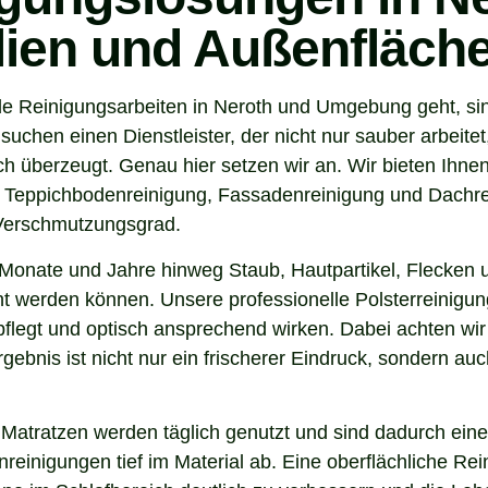
ilien und Außenfläch
e Reinigungsarbeiten in Neroth und Umgebung geht, sin
chen einen Dienstleister, der nicht nur sauber arbeite
 überzeugt. Genau hier setzen wir an. Wir bieten Ihnen
, Teppichbodenreinigung, Fassadenreinigung und Dachrei
 Verschmutzungsgrad.
Monate und Jahre hinweg Staub, Hautpartikel, Flecken u
nt werden können. Unsere professionelle Polsterreinigun
flegt und optisch ansprechend wirken. Dabei achten wir 
gebnis ist nicht nur ein frischerer Eindruck, sondern a
 Matratzen werden täglich genutzt und sind dadurch eine
inigungen tief im Material ab. Eine oberflächliche Reini