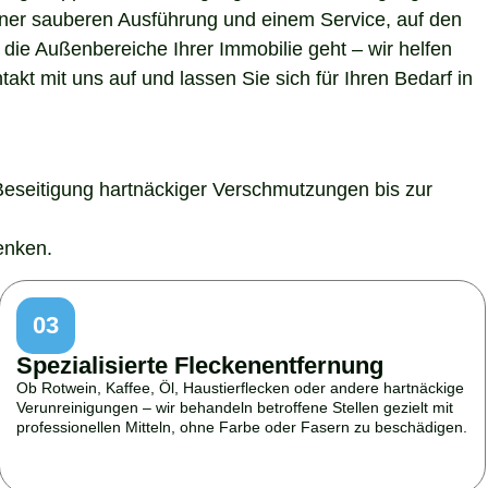
 einer sauberen Ausführung und einem Service, auf den
die Außenbereiche Ihrer Immobilie geht – wir helfen
kt mit uns auf und lassen Sie sich für Ihren Bedarf in
Beseitigung hartnäckiger Verschmutzungen bis zur
enken.
03
Spezialisierte Fleckenentfernung
Ob Rotwein, Kaffee, Öl, Haustierflecken oder andere hartnäckige
Verunreinigungen – wir behandeln betroffene Stellen gezielt mit
professionellen Mitteln, ohne Farbe oder Fasern zu beschädigen.