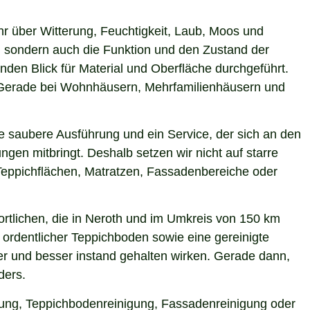
hr über Witterung, Feuchtigkeit, Laub, Moos und
 sondern auch die Funktion und den Zustand der
en Blick für Material und Oberfläche durchgeführt.
n. Gerade bei Wohnhäusern, Mehrfamilienhäusern und
e saubere Ausführung und ein Service, der sich an den
gen mitbringt. Deshalb setzen wir nicht auf starre
Teppichflächen, Matratzen, Fassadenbereiche oder
rtlichen, die in Neroth und im Umkreis von 150 km
 ordentlicher Teppichboden sowie eine gereinigte
r und besser instand gehalten wirken. Gerade dann,
ders.
igung, Teppichbodenreinigung, Fassadenreinigung oder