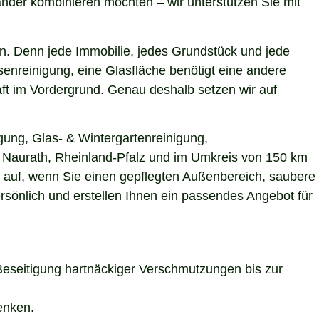
nder kombinieren möchten – wir unterstützen Sie mit
n. Denn jede Immobilie, jedes Grundstück und jede
enreinigung, eine Glasfläche benötigt eine andere
aft im Vordergrund. Genau deshalb setzen wir auf
gung, Glas- & Wintergartenreinigung,
in Naurath, Rheinland-Pfalz und im Umkreis von 150 km
s auf, wenn Sie einen gepflegten Außenbereich, saubere
rsönlich und erstellen Ihnen ein passendes Angebot für
Beseitigung hartnäckiger Verschmutzungen bis zur
enken.