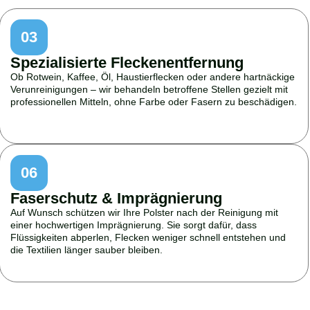
03
Spezialisierte Fleckenentfernung
Ob Rotwein, Kaffee, Öl, Haustierflecken oder andere hartnäckige
Verunreinigungen – wir behandeln betroffene Stellen gezielt mit
professionellen Mitteln, ohne Farbe oder Fasern zu beschädigen.
06
Faserschutz & Imprägnierung
Auf Wunsch schützen wir Ihre Polster nach der Reinigung mit
einer hochwertigen Imprägnierung. Sie sorgt dafür, dass
Flüssigkeiten abperlen, Flecken weniger schnell entstehen und
die Textilien länger sauber bleiben.