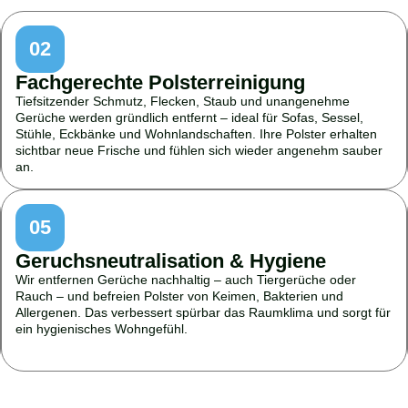
02
Fachgerechte Polsterreinigung
Tiefsitzender Schmutz, Flecken, Staub und unangenehme
Gerüche werden gründlich entfernt – ideal für Sofas, Sessel,
Stühle, Eckbänke und Wohnlandschaften. Ihre Polster erhalten
sichtbar neue Frische und fühlen sich wieder angenehm sauber
an.
05
Geruchsneutralisation & Hygiene
Wir entfernen Gerüche nachhaltig – auch Tiergerüche oder
Rauch – und befreien Polster von Keimen, Bakterien und
Allergenen. Das verbessert spürbar das Raumklima und sorgt für
ein hygienisches Wohngefühl.