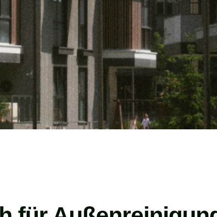
th für Außenreinigun