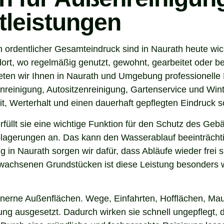
tleistungen
n ordentlicher Gesamteindruck sind in Naurath heute wic
ort, wo regelmäßig genutzt, gewohnt, gearbeitet oder be
eten wir Ihnen in Naurath und Umgebung professionelle 
nreinigung, Autositzenreinigung, Gartenservice und Winte
t, Werterhalt und einen dauerhaft gepflegten Eindruck s
 erfüllt sie eine wichtige Funktion für den Schutz des G
agerungen an. Das kann den Wasserablauf beeinträchti
 in Naurath sorgen wir dafür, dass Abläufe wieder frei
wachsenen Grundstücken ist diese Leistung besonders wi
inerne Außenflächen. Wege, Einfahrten, Hofflächen, Mau
g ausgesetzt. Dadurch wirken sie schnell ungepflegt, d