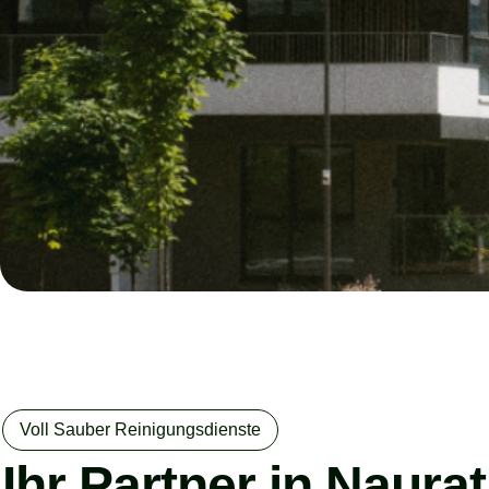
Voll Sauber Reinigungsdienste
Ihr Partner in Naura