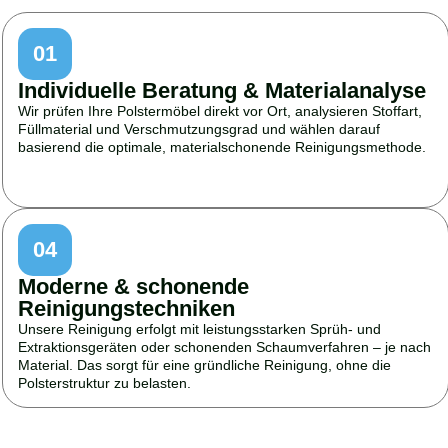
01
Individuelle Beratung & Materialanalyse
Wir prüfen Ihre Polstermöbel direkt vor Ort, analysieren Stoffart,
Füllmaterial und Verschmutzungsgrad und wählen darauf
basierend die optimale, materialschonende Reinigungsmethode.
04
Moderne & schonende
Reinigungstechniken
Unsere Reinigung erfolgt mit leistungsstarken Sprüh- und
Extraktionsgeräten oder schonenden Schaumverfahren – je nach
Material. Das sorgt für eine gründliche Reinigung, ohne die
Polsterstruktur zu belasten.