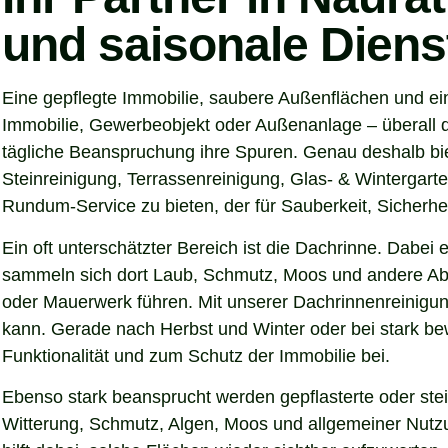
und saisonale Diens
Eine gepflegte Immobilie, saubere Außenflächen und ei
Immobilie, Gewerbeobjekt oder Außenanlage – überall d
tägliche Beanspruchung ihre Spuren. Genau deshalb bi
Steinreinigung, Terrassenreinigung, Glas- & Wintergarte
Rundum-Service zu bieten, der für Sauberkeit, Sicherhei
Ein oft unterschätzter Bereich ist die Dachrinne. Dabei
sammeln sich dort Laub, Schmutz, Moos und andere Abl
oder Mauerwerk führen. Mit unserer Dachrinnenreinigung
kann. Gerade nach Herbst und Winter oder bei stark be
Funktionalität und zum Schutz der Immobilie bei.
Ebenso stark beansprucht werden gepflasterte oder ste
Witterung, Schmutz, Algen, Moos und allgemeiner Nutzun