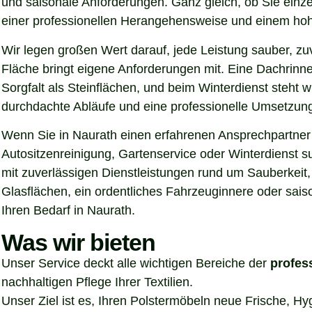
und saisonale Anforderungen. Ganz gleich, ob Sie einz
einer professionellen Herangehensweise und einem hoh
Wir legen großen Wert darauf, jede Leistung sauber, z
Fläche bringt eigene Anforderungen mit. Eine Dachrinn
Sorgfalt als Steinflächen, und beim Winterdienst steht
durchdachte Abläufe und eine professionelle Umsetzung, 
Wenn Sie in Naurath einen erfahrenen Ansprechpartner f
Autositzenreinigung, Gartenservice oder Winterdienst s
mit zuverlässigen Dienstleistungen rund um Sauberkeit,
Glasflächen, ein ordentliches Fahrzeuginnere oder sais
Ihren Bedarf in Naurath.
Was wir bieten
Unser Service deckt alle wichtigen Bereiche der
profes
nachhaltigen Pflege Ihrer Textilien.
Unser Ziel ist es, Ihren Polstermöbeln neue Frische, H