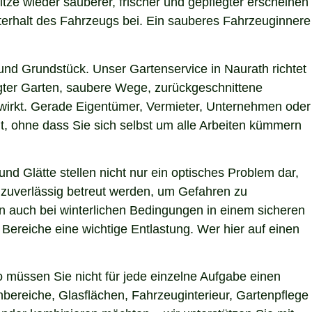
itze wieder sauberer, frischer und gepflegter erscheinen
terhalt des Fahrzeugs bei. Ein sauberes Fahrzeuginnere
nd Grundstück. Unser Gartenservice in Naurath richtet
egter Garten, saubere Wege, zurückgeschnittene
g wirkt. Gerade Eigentümer, Vermieter, Unternehmen oder
t, ohne dass Sie sich selbst um alle Arbeiten kümmern
nd Glätte stellen nicht nur ein optisches Problem dar,
 zuverlässig betreut werden, um Gefahren zu
hen auch bei winterlichen Bedingungen in einem sicheren
 Bereiche eine wichtige Entlastung. Wer hier auf einen
 müssen Sie nicht für jede einzelne Aufgabe einen
nbereiche, Glasflächen, Fahrzeuginterieur, Gartenpflege