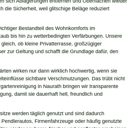
ssen sich Ablagerungen entfernen und Oberflächen wieder
 die Sicherheit, weil glitschige Beläge reduziert
 wichtiger Bestandteil des Wohnkomforts im
Staub bis hin zu wetterbedingten Verfärbungen. Unsere
gleich, ob kleine Privatterrasse, großzügiger
er zur Geltung und schafft die Grundlage dafür, den
ärten wirken nur dann wirklich hochwertig, wenn sie
teinflüsse sichtbare Verschmutzungen. Das trübt nicht
gartenreinigung in Naurath bringen wir transparente
ung, damit sie dauerhaft hell, freundlich und
itze werden täglich genutzt und sind dadurch
 Pendlerautos, Firmenfahrzeuge oder häufig genutzte