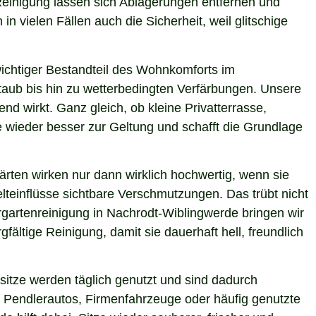
 Reinigung lassen sich Ablagerungen entfernen und
n vielen Fällen auch die Sicherheit, weil glitschige
 wichtiger Bestandteil des Wohnkomforts im
Staub bis hin zu wetterbedingten Verfärbungen. Unsere
nd wirkt. Ganz gleich, ob kleine Privatterrasse,
e wieder besser zur Geltung und schafft die Grundlage
ärten wirken nur dann wirklich hochwertig, wenn sie
teinflüsse sichtbare Verschmutzungen. Das trübt nicht
rgartenreinigung in Nachrodt-Wiblingwerde bringen wir
ältige Reinigung, damit sie dauerhaft hell, freundlich
itze werden täglich genutzt und sind dadurch
 Pendlerautos, Firmenfahrzeuge oder häufig genutzte