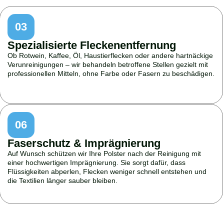
03
Spezialisierte Fleckenentfernung
Ob Rotwein, Kaffee, Öl, Haustierflecken oder andere hartnäckige
Verunreinigungen – wir behandeln betroffene Stellen gezielt mit
professionellen Mitteln, ohne Farbe oder Fasern zu beschädigen.
06
Faserschutz & Imprägnierung
Auf Wunsch schützen wir Ihre Polster nach der Reinigung mit
einer hochwertigen Imprägnierung. Sie sorgt dafür, dass
Flüssigkeiten abperlen, Flecken weniger schnell entstehen und
die Textilien länger sauber bleiben.