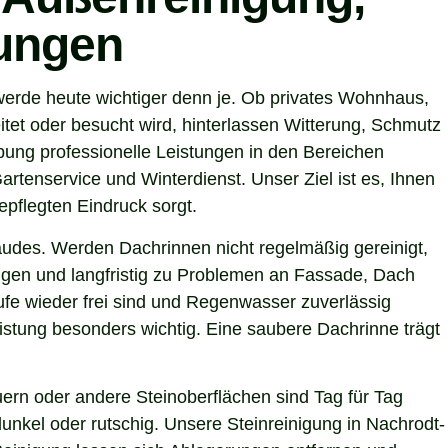
tungen
werde heute wichtiger denn je. Ob privates Wohnhaus,
tet oder besucht wird, hinterlassen Witterung, Schmutz
ung professionelle Leistungen in den Bereichen
artenservice und Winterdienst. Unser Ziel ist es, Ihnen
epflegten Eindruck sorgt.
ebäudes. Werden Dachrinnen nicht regelmäßig gereinigt,
gen und langfristig zu Problemen an Fassade, Dach
ufe wieder frei sind und Regenwasser zuverlässig
stung besonders wichtig. Eine saubere Dachrinne trägt
ern oder andere Steinoberflächen sind Tag für Tag
unkel oder rutschig. Unsere Steinreinigung in Nachrodt-