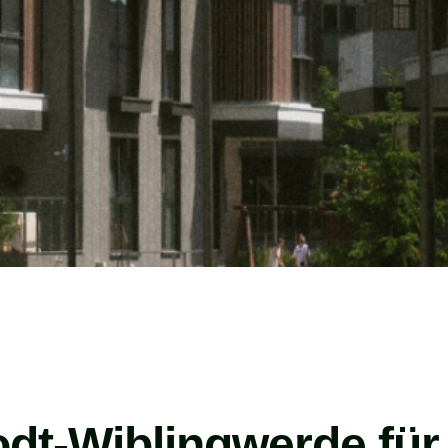
rodt-Wiblingwerde fü