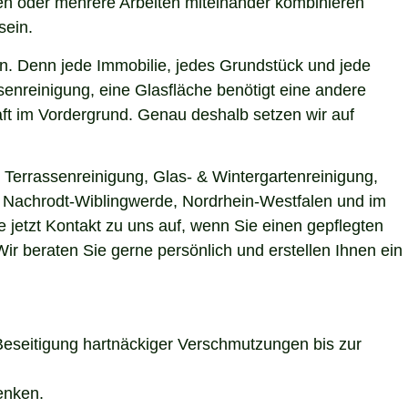
gen oder mehrere Arbeiten miteinander kombinieren
sein.
n. Denn jede Immobilie, jedes Grundstück und jede
enreinigung, eine Glasfläche benötigt eine andere
aft im Vordergrund. Genau deshalb setzen wir auf
 Terrassenreinigung, Glas- & Wintergartenreinigung,
in Nachrodt-Wiblingwerde, Nordrhein-Westfalen und im
jetzt Kontakt zu uns auf, wenn Sie einen gepflegten
r beraten Sie gerne persönlich und erstellen Ihnen ein
Beseitigung hartnäckiger Verschmutzungen bis zur
enken.