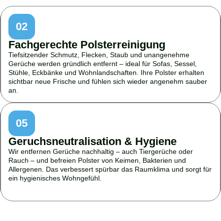
02
Fachgerechte Polsterreinigung
Tiefsitzender Schmutz, Flecken, Staub und unangenehme
Gerüche werden gründlich entfernt – ideal für Sofas, Sessel,
Stühle, Eckbänke und Wohnlandschaften. Ihre Polster erhalten
sichtbar neue Frische und fühlen sich wieder angenehm sauber
an.
05
Geruchsneutralisation & Hygiene
Wir entfernen Gerüche nachhaltig – auch Tiergerüche oder
Rauch – und befreien Polster von Keimen, Bakterien und
Allergenen. Das verbessert spürbar das Raumklima und sorgt für
ein hygienisches Wohngefühl.