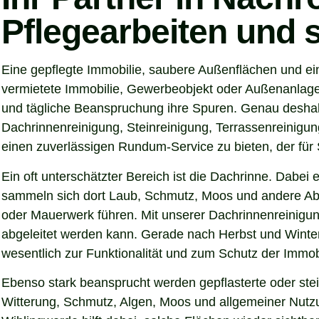
Pflegearbeiten und 
Eine gepflegte Immobilie, saubere Außenflächen und ei
vermietete Immobilie, Gewerbeobjekt oder Außenanlage –
und tägliche Beanspruchung ihre Spuren. Genau deshal
Dachrinnenreinigung, Steinreinigung, Terrassenreinigung
einen zuverlässigen Rundum-Service zu bieten, der für S
Ein oft unterschätzter Bereich ist die Dachrinne. Dabei
sammeln sich dort Laub, Schmutz, Moos und andere Abl
oder Mauerwerk führen. Mit unserer Dachrinnenreinigun
abgeleitet werden kann. Gerade nach Herbst und Winter
wesentlich zur Funktionalität und zum Schutz der Immobi
Ebenso stark beansprucht werden gepflasterte oder ste
Witterung, Schmutz, Algen, Moos und allgemeiner Nutzun