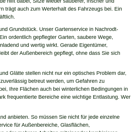
 hilft dabei, Sitze wieder sauberer, frischer und
rn trägt auch zum Werterhalt des Fahrzeugs bei. Ein
ftlich.
und Grundstück. Unser Gartenservice in Nachrodt-
Ein ordentlich gepflegter Garten, saubere Wege,
inladend und wertig wirkt. Gerade Eigentümer,
eibt der Außenbereich gepflegt, ohne dass Sie sich
nd Glätte stellen nicht nur ein optisches Problem dar,
 zuverlässig betreut werden, um Gefahren zu
bei, Ihre Flächen auch bei winterlichen Bedingungen in
rk frequentierte Bereiche eine wichtige Entlastung. Wer
d anbieten. So müssen Sie nicht für jede einzelne
ervice für Außenbereiche, Glasflächen,