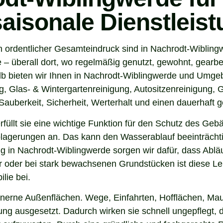
saisonale Dienstleis
n ordentlicher Gesamteindruck sind in Nachrodt-Wibling
 überall dort, wo regelmäßig genutzt, gewohnt, gearbei
b bieten wir Ihnen in Nachrodt-Wiblingwerde und Umgeb
, Glas- & Wintergartenreinigung, Autositzenreinigung, G
auberkeit, Sicherheit, Werterhalt und einen dauerhaft g
 erfüllt sie eine wichtige Funktion für den Schutz des G
agerungen an. Das kann den Wasserablauf beeinträchti
g in Nachrodt-Wiblingwerde sorgen wir dafür, dass Ablä
 oder bei stark bewachsenen Grundstücken ist diese Lei
lie bei.
inerne Außenflächen. Wege, Einfahrten, Hofflächen, Mau
g ausgesetzt. Dadurch wirken sie schnell ungepflegt, d