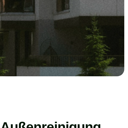
r Außenreinigung,