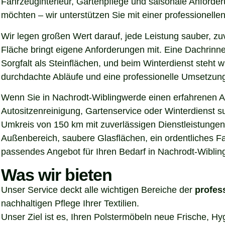
Fahrzeuginterieur, Gartenpflege und saisonale Anforde
möchten – wir unterstützen Sie mit einer professionel
Wir legen großen Wert darauf, jede Leistung sauber, z
Fläche bringt eigene Anforderungen mit. Eine Dachrinn
Sorgfalt als Steinflächen, und beim Winterdienst steht
durchdachte Abläufe und eine professionelle Umsetzung, 
Wenn Sie in Nachrodt-Wiblingwerde einen erfahrenen An
Autositzenreinigung, Gartenservice oder Winterdienst s
Umkreis von 150 km mit zuverlässigen Dienstleistungen
Außenbereich, saubere Glasflächen, ein ordentliches Fa
passendes Angebot für Ihren Bedarf in Nachrodt-Wiblin
Was wir bieten
Unser Service deckt alle wichtigen Bereiche der
profes
nachhaltigen Pflege Ihrer Textilien.
Unser Ziel ist es, Ihren Polstermöbeln neue Frische, H