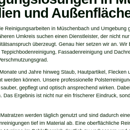
ilien und Außenfläch
de Reinigungsarbeiten in Müschenbach und Umgebung geh
en Umkreis suchen einen Dienstleister, der nicht nur 
tsanspruch überzeugt. Genau hier setzen wir an. Wir b
, Teppichbodenreinigung, Fassadenreinigung und Dachrei
 Verschmutzungsgrad.
Monate und Jahre hinweg Staub, Hautpartikel, Flecken u
rnt werden können. Unsere professionelle Polsterreinigu
sauber, gepflegt und optisch ansprechend wirken. Dabei 
. Das Ergebnis ist nicht nur ein frischerer Eindruck, s
 Matratzen werden täglich genutzt und sind dadurch eine
inigungen tief im Material ab. Eine oberflächliche Reini