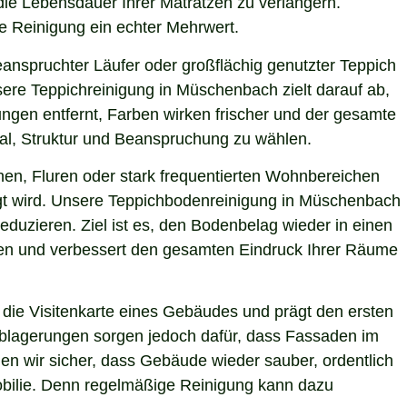
die Lebensdauer Ihrer Matratzen zu verlängern.
le Reinigung ein echter Mehrwert.
eanspruchter Läufer oder großflächig genutzter Teppich
sere Teppichreinigung in Müschenbach zielt darauf ab,
ngen entfernt, Farben wirken frischer und der gesamte
ial, Struktur und Beanspruchung zu wählen.
hen, Fluren oder stark frequentierten Wohnbereichen
nigt wird. Unsere Teppichbodenreinigung in Müschenbach
eduzieren. Ziel ist es, den Bodenbelag wieder in einen
sten und verbessert den gesamten Eindruck Ihrer Räume
die Visitenkarte eines Gebäudes und prägt den ersten
 Ablagerungen sorgen jedoch dafür, dass Fassaden im
en wir sicher, dass Gebäude wieder sauber, ordentlich
mobilie. Denn regelmäßige Reinigung kann dazu