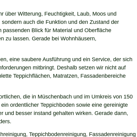
hr über Witterung, Feuchtigkeit, Laub, Moos und
 sondern auch die Funktion und den Zustand der
passenden Blick für Material und Oberfläche
rken zu lassen. Gerade bei Wohnhäusern,
n, eine saubere Ausführung und ein Service, der sich
forderungen mitbringt. Deshalb setzen wir nicht auf
plette Teppichflächen, Matratzen, Fassadenbereiche
ortlichen, die in Müschenbach und im Umkreis von 150
ein ordentlicher Teppichboden sowie eine gereinigte
r und besser instand gehalten wirken. Gerade dann,
ders.
ichreinigung, Teppichbodenreinigung, Fassadenreinigung