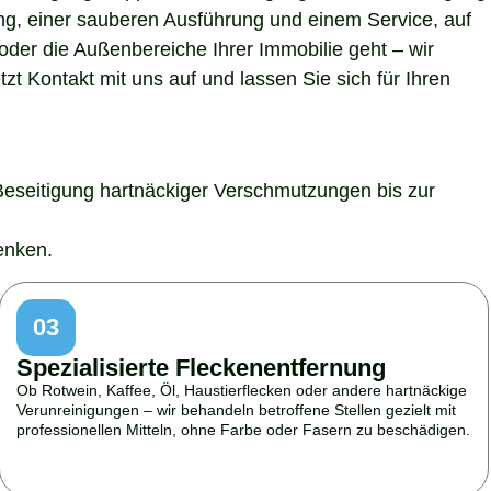
ung, einer sauberen Ausführung und einem Service, auf
der die Außenbereiche Ihrer Immobilie geht – wir
t Kontakt mit uns auf und lassen Sie sich für Ihren
Beseitigung hartnäckiger Verschmutzungen bis zur
enken.
03
Spezialisierte Fleckenentfernung
Ob Rotwein, Kaffee, Öl, Haustierflecken oder andere hartnäckige
Verunreinigungen – wir behandeln betroffene Stellen gezielt mit
professionellen Mitteln, ohne Farbe oder Fasern zu beschädigen.