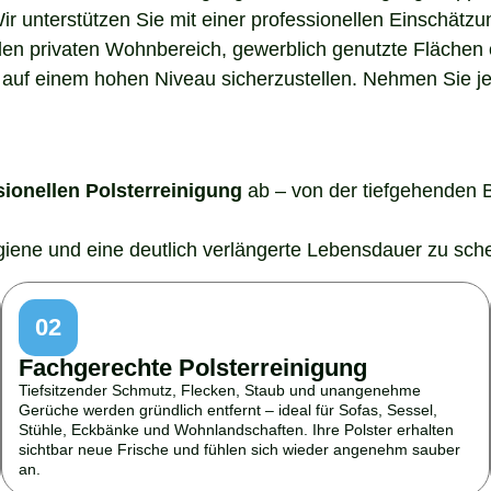
Wir unterstützen Sie mit einer professionellen Einschätz
den privaten Wohnbereich, gewerblich genutzte Flächen o
auf einem hohen Niveau sicherzustellen. Nehmen Sie jetz
sionellen Polsterreinigung
ab – von der tiefgehenden 
ygiene und eine deutlich verlängerte Lebensdauer zu sch
02
Fachgerechte Polsterreinigung
Tiefsitzender Schmutz, Flecken, Staub und unangenehme
Gerüche werden gründlich entfernt – ideal für Sofas, Sessel,
Stühle, Eckbänke und Wohnlandschaften. Ihre Polster erhalten
sichtbar neue Frische und fühlen sich wieder angenehm sauber
an.