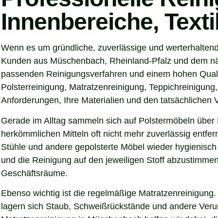
Innenbereiche, Text
Wenn es um gründliche, zuverlässige und werterhalten
Kunden aus Müschenbach, Rheinland-Pfalz und dem näher
passenden Reinigungsverfahren und einem hohen Qualitä
Polsterreinigung, Matratzenreinigung, Teppichreinigung
Anforderungen, Ihre Materialien und den tatsächlichen
Gerade im Alltag sammeln sich auf Polstermöbeln über 
herkömmlichen Mitteln oft nicht mehr zuverlässig entfe
Stühle und andere gepolsterte Möbel wieder hygienisch 
und die Reinigung auf den jeweiligen Stoff abzustimmen
Geschäftsräume.
Ebenso wichtig ist die regelmäßige Matratzenreinigung.
lagern sich Staub, Schweißrückstände und andere Verunre