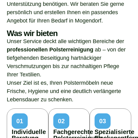
Unterstützung benötigen. Wir beraten Sie gerne
persönlich und erstellen Ihnen ein passendes
Angebot für Ihren Bedarf in Mogendorf.
Was wir bieten
Unser Service deckt alle wichtigen Bereiche der
professionellen Polsterreinigung
ab – von der
tiefgehenden Beseitigung hartnäckiger
Verschmutzungen bis zur nachhaltigen Pflege
Ihrer Textilien.
Unser Ziel ist es, Ihren Polstermöbeln neue
Frische, Hygiene und eine deutlich verlängerte
Lebensdauer zu schenken.
01
02
03
Individuelle
Fachgerechte
Spezialisierte
Beratung
Polsterreinigung
Fleckenentfer