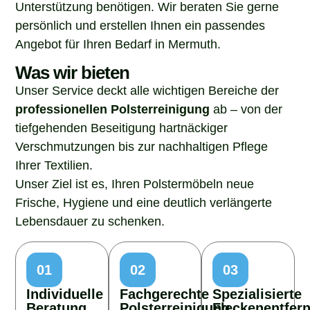
Unterstützung benötigen. Wir beraten Sie gerne
persönlich und erstellen Ihnen ein passendes
Angebot für Ihren Bedarf in Mermuth.
Was wir bieten
Unser Service deckt alle wichtigen Bereiche der
professionellen Polsterreinigung
ab – von der
tiefgehenden Beseitigung hartnäckiger
Verschmutzungen bis zur nachhaltigen Pflege
Ihrer Textilien.
Unser Ziel ist es, Ihren Polstermöbeln neue
Frische, Hygiene und eine deutlich verlängerte
Lebensdauer zu schenken.
01
02
03
Individuelle
Fachgerechte
Spezialisierte
Beratung
Polsterreinigung
Fleckenentfer