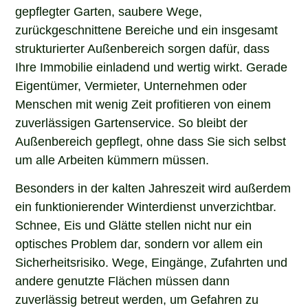
gepflegter Garten, saubere Wege,
zurückgeschnittene Bereiche und ein insgesamt
strukturierter Außenbereich sorgen dafür, dass
Ihre Immobilie einladend und wertig wirkt. Gerade
Eigentümer, Vermieter, Unternehmen oder
Menschen mit wenig Zeit profitieren von einem
zuverlässigen Gartenservice. So bleibt der
Außenbereich gepflegt, ohne dass Sie sich selbst
um alle Arbeiten kümmern müssen.
Besonders in der kalten Jahreszeit wird außerdem
ein funktionierender Winterdienst unverzichtbar.
Schnee, Eis und Glätte stellen nicht nur ein
optisches Problem dar, sondern vor allem ein
Sicherheitsrisiko. Wege, Eingänge, Zufahrten und
andere genutzte Flächen müssen dann
zuverlässig betreut werden, um Gefahren zu