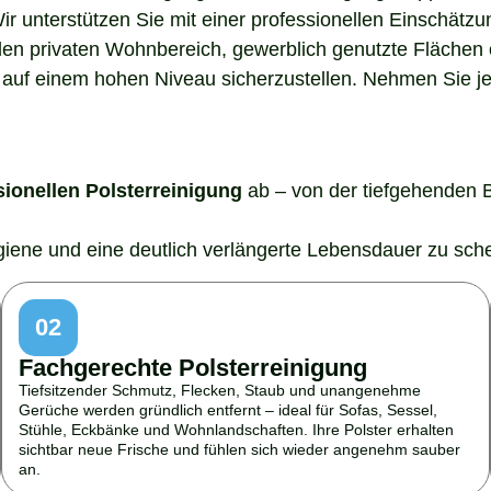
Wir unterstützen Sie mit einer professionellen Einschätz
den privaten Wohnbereich, gewerblich genutzte Flächen o
auf einem hohen Niveau sicherzustellen. Nehmen Sie jetz
sionellen Polsterreinigung
ab – von der tiefgehenden 
ygiene und eine deutlich verlängerte Lebensdauer zu sch
02
Fachgerechte Polsterreinigung
Tiefsitzender Schmutz, Flecken, Staub und unangenehme
Gerüche werden gründlich entfernt – ideal für Sofas, Sessel,
Stühle, Eckbänke und Wohnlandschaften. Ihre Polster erhalten
sichtbar neue Frische und fühlen sich wieder angenehm sauber
an.