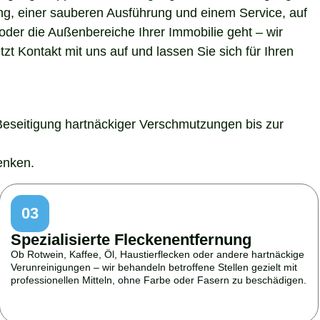
ung, einer sauberen Ausführung und einem Service, auf
der die Außenbereiche Ihrer Immobilie geht – wir
t Kontakt mit uns auf und lassen Sie sich für Ihren
Beseitigung hartnäckiger Verschmutzungen bis zur
enken.
03
Spezialisierte Fleckenentfernung
Ob Rotwein, Kaffee, Öl, Haustierflecken oder andere hartnäckige
Verunreinigungen – wir behandeln betroffene Stellen gezielt mit
professionellen Mitteln, ohne Farbe oder Fasern zu beschädigen.