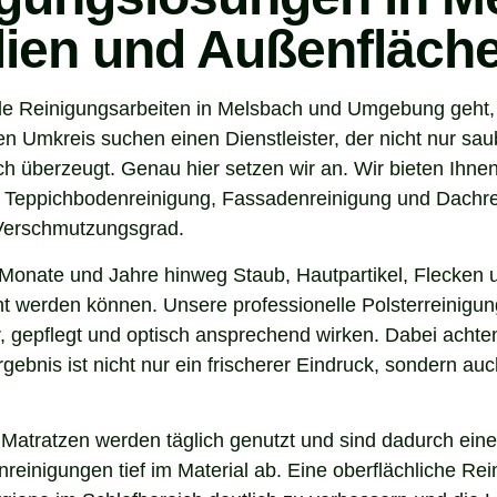
ilien und Außenfläch
e Reinigungsarbeiten in Melsbach und Umgebung geht, s
Umkreis suchen einen Dienstleister, der nicht nur sau
 überzeugt. Genau hier setzen wir an. Wir bieten Ihnen
, Teppichbodenreinigung, Fassadenreinigung und Dachrei
 Verschmutzungsgrad.
Monate und Jahre hinweg Staub, Hautpartikel, Flecken u
nt werden können. Unsere professionelle Polsterreinigun
 gepflegt und optisch ansprechend wirken. Dabei achten 
gebnis ist nicht nur ein frischerer Eindruck, sondern a
 Matratzen werden täglich genutzt und sind dadurch eine
inigungen tief im Material ab. Eine oberflächliche Reini