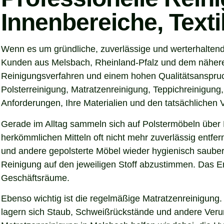
Innenbereiche, Text
Wenn es um gründliche, zuverlässige und werterhaltend
Kunden aus Melsbach, Rheinland-Pfalz und dem näheren 
Reinigungsverfahren und einem hohen Qualitätsanspruch
Polsterreinigung, Matratzenreinigung, Teppichreinigung
Anforderungen, Ihre Materialien und den tatsächlichen
Gerade im Alltag sammeln sich auf Polstermöbeln über 
herkömmlichen Mitteln oft nicht mehr zuverlässig entfer
und andere gepolsterte Möbel wieder hygienisch sauber,
Reinigung auf den jeweiligen Stoff abzustimmen. Das Er
Geschäftsräume.
Ebenso wichtig ist die regelmäßige Matratzenreinigung.
lagern sich Staub, Schweißrückstände und andere Verunre