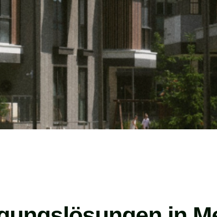
igungslösungen in M