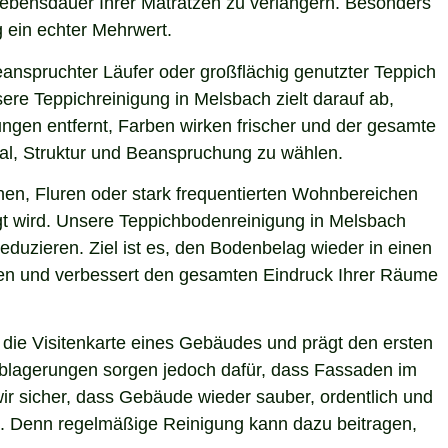
 Lebensdauer Ihrer Matratzen zu verlängern. Besonders
g ein echter Mehrwert.
eanspruchter Läufer oder großflächig genutzter Teppich
ere Teppichreinigung in Melsbach zielt darauf ab,
ngen entfernt, Farben wirken frischer und der gesamte
ial, Struktur und Beanspruchung zu wählen.
hen, Fluren oder stark frequentierten Wohnbereichen
igt wird. Unsere Teppichbodenreinigung in Melsbach
eduzieren. Ziel ist es, den Bodenbelag wieder in einen
sten und verbessert den gesamten Eindruck Ihrer Räume
die Visitenkarte eines Gebäudes und prägt den ersten
 Ablagerungen sorgen jedoch dafür, dass Fassaden im
wir sicher, dass Gebäude wieder sauber, ordentlich und
ie. Denn regelmäßige Reinigung kann dazu beitragen,