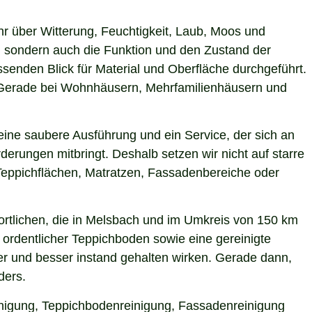
hr über Witterung, Feuchtigkeit, Laub, Moos und
 sondern auch die Funktion und den Zustand der
enden Blick für Material und Oberfläche durchgeführt.
n. Gerade bei Wohnhäusern, Mehrfamilienhäusern und
eine saubere Ausführung und ein Service, der sich an
derungen mitbringt. Deshalb setzen wir nicht auf starre
Teppichflächen, Matratzen, Fassadenbereiche oder
rtlichen, die in Melsbach und im Umkreis von 150 km
 ordentlicher Teppichboden sowie eine gereinigte
r und besser instand gehalten wirken. Gerade dann,
ders.
einigung, Teppichbodenreinigung, Fassadenreinigung