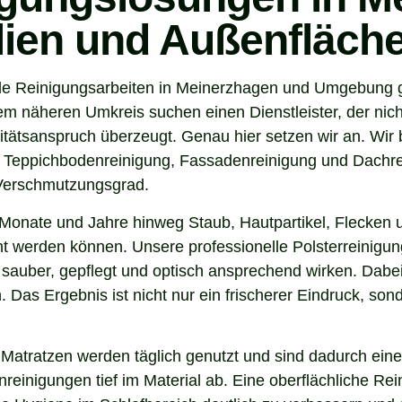
ilien und Außenfläch
e Reinigungsarbeiten in Meinerzhagen und Umgebung geh
näheren Umkreis suchen einen Dienstleister, der nicht 
tsanspruch überzeugt. Genau hier setzen wir an. Wir b
, Teppichbodenreinigung, Fassadenreinigung und Dachrei
 Verschmutzungsgrad.
Monate und Jahre hinweg Staub, Hautpartikel, Flecken u
rnt werden können. Unsere professionelle Polsterreinigun
sauber, gepflegt und optisch ansprechend wirken. Dabei 
. Das Ergebnis ist nicht nur ein frischerer Eindruck, s
 Matratzen werden täglich genutzt und sind dadurch eine
inigungen tief im Material ab. Eine oberflächliche Reini