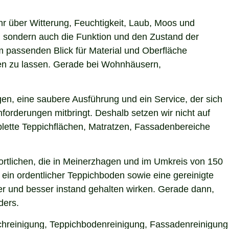
hr über Witterung, Feuchtigkeit, Laub, Moos und
 sondern auch die Funktion und den Zustand der
 passenden Blick für Material und Oberfläche
rken zu lassen. Gerade bei Wohnhäusern,
en, eine saubere Ausführung und ein Service, der sich
forderungen mitbringt. Deshalb setzen wir nicht auf
plette Teppichflächen, Matratzen, Fassadenbereiche
rtlichen, die in Meinerzhagen und im Umkreis von 150
ein ordentlicher Teppichboden sowie eine gereinigte
r und besser instand gehalten wirken. Gerade dann,
ders.
ichreinigung, Teppichbodenreinigung, Fassadenreinigung