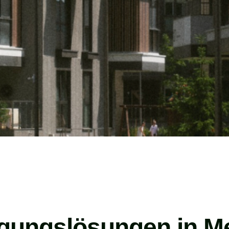
igungslösungen in M