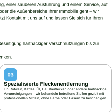
ung, einer sauberen Ausführung und einem Service, auf
der die Außenbereiche Ihrer Immobilie geht – wir
t Kontakt mit uns auf und lassen Sie sich für Ihren
Beseitigung hartnäckiger Verschmutzungen bis zur
enken.
03
Spezialisierte Fleckenentfernung
Ob Rotwein, Kaffee, Öl, Haustierflecken oder andere hartnäckige
Verunreinigungen – wir behandeln betroffene Stellen gezielt mit
professionellen Mitteln, ohne Farbe oder Fasern zu beschädigen.