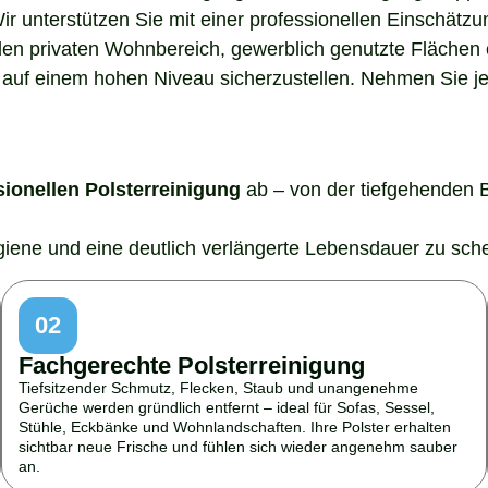
Wir unterstützen Sie mit einer professionellen Einschätz
den privaten Wohnbereich, gewerblich genutzte Flächen o
auf einem hohen Niveau sicherzustellen. Nehmen Sie jetz
sionellen Polsterreinigung
ab – von der tiefgehenden 
ygiene und eine deutlich verlängerte Lebensdauer zu sch
02
Fachgerechte Polsterreinigung
Tiefsitzender Schmutz, Flecken, Staub und unangenehme
Gerüche werden gründlich entfernt – ideal für Sofas, Sessel,
Stühle, Eckbänke und Wohnlandschaften. Ihre Polster erhalten
sichtbar neue Frische und fühlen sich wieder angenehm sauber
an.