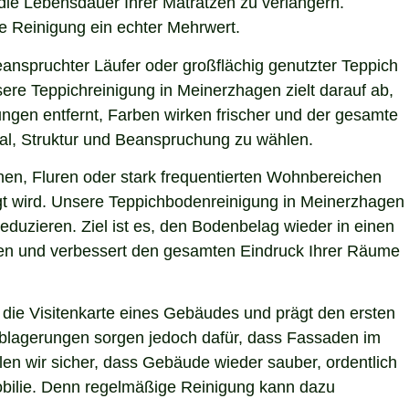
die Lebensdauer Ihrer Matratzen zu verlängern.
le Reinigung ein echter Mehrwert.
eanspruchter Läufer oder großflächig genutzter Teppich
ere Teppichreinigung in Meinerzhagen zielt darauf ab,
ngen entfernt, Farben wirken frischer und der gesamte
ial, Struktur und Beanspruchung zu wählen.
hen, Fluren oder stark frequentierten Wohnbereichen
igt wird. Unsere Teppichbodenreinigung in Meinerzhagen
eduzieren. Ziel ist es, den Bodenbelag wieder in einen
sten und verbessert den gesamten Eindruck Ihrer Räume
die Visitenkarte eines Gebäudes und prägt den ersten
 Ablagerungen sorgen jedoch dafür, dass Fassaden im
len wir sicher, dass Gebäude wieder sauber, ordentlich
mobilie. Denn regelmäßige Reinigung kann dazu