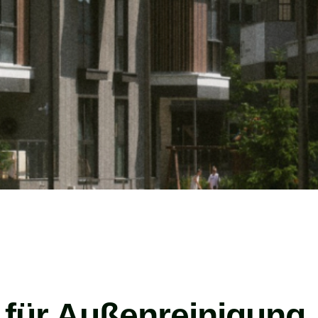
 für Außenreinigung,