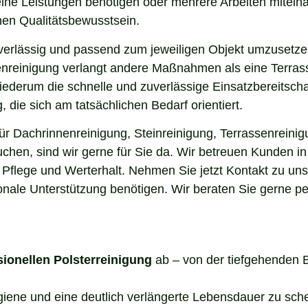
elne Leistungen benötigen oder mehrere Arbeiten miteina
en Qualitätsbewusstsein.
uverlässig und passend zum jeweiligen Objekt umzusetze
enreinigung verlangt andere Maßnahmen als eine Terrass
 wiederum die schnelle und zuverlässige Einsatzbereitsch
die sich am tatsächlichen Bedarf orientiert.
r Dachrinnenreinigung, Steinreinigung, Terrassenreinig
suchen, sind wir gerne für Sie da. Wir betreuen Kunden 
 Pflege und Werterhalt. Nehmen Sie jetzt Kontakt zu un
onale Unterstützung benötigen. Wir beraten Sie gerne pe
sionellen Polsterreinigung
ab – von der tiefgehenden 
ygiene und eine deutlich verlängerte Lebensdauer zu sch