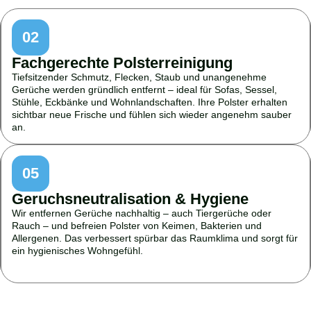
02
Fachgerechte Polsterreinigung
Tiefsitzender Schmutz, Flecken, Staub und unangenehme
Gerüche werden gründlich entfernt – ideal für Sofas, Sessel,
Stühle, Eckbänke und Wohnlandschaften. Ihre Polster erhalten
sichtbar neue Frische und fühlen sich wieder angenehm sauber
an.
05
Geruchsneutralisation & Hygiene
Wir entfernen Gerüche nachhaltig – auch Tiergerüche oder
Rauch – und befreien Polster von Keimen, Bakterien und
Allergenen. Das verbessert spürbar das Raumklima und sorgt für
ein hygienisches Wohngefühl.