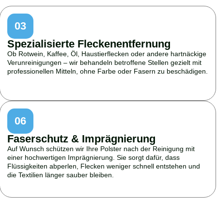
03
Spezialisierte Fleckenentfernung
Ob Rotwein, Kaffee, Öl, Haustierflecken oder andere hartnäckige
Verunreinigungen – wir behandeln betroffene Stellen gezielt mit
professionellen Mitteln, ohne Farbe oder Fasern zu beschädigen.
06
Faserschutz & Imprägnierung
Auf Wunsch schützen wir Ihre Polster nach der Reinigung mit
einer hochwertigen Imprägnierung. Sie sorgt dafür, dass
Flüssigkeiten abperlen, Flecken weniger schnell entstehen und
die Textilien länger sauber bleiben.