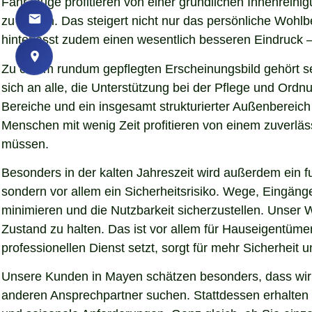
Fahrzeuge profitieren von einer gründlichen Innenreinig
zu lassen. Das steigert nicht nur das persönliche Woh
hinterlässt zudem einen wesentlich besseren Eindruck – 
Zu einem rundum gepflegten Erscheinungsbild gehört s
sich an alle, die Unterstützung bei der Pflege und Ord
Bereiche und ein insgesamt strukturierter Außenbereich
Menschen mit wenig Zeit profitieren von einem zuverläs
müssen.
Besonders in der kalten Jahreszeit wird außerdem ein fu
sondern vor allem ein Sicherheitsrisiko. Wege, Eingän
minimieren und die Nutzbarkeit sicherzustellen. Unser 
Zustand zu halten. Das ist vor allem für Hauseigentümer
professionellen Dienst setzt, sorgt für mehr Sicherheit 
Unsere Kunden in Mayen schätzen besonders, dass wir m
anderen Ansprechpartner suchen. Stattdessen erhalten S