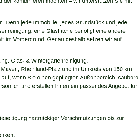
nder kombinieren möchten – wir unterstützen Sie mit
n. Denn jede Immobilie, jedes Grundstück und jede
enreinigung, eine Glasfläche benötigt eine andere
aft im Vordergrund. Genau deshalb setzen wir auf
ung, Glas- & Wintergartenreinigung,
in Mayen, Rheinland-Pfalz und im Umkreis von 150 km
s auf, wenn Sie einen gepflegten Außenbereich, saubere
rsönlich und erstellen Ihnen ein passendes Angebot für
Beseitigung hartnäckiger Verschmutzungen bis zur
enken.