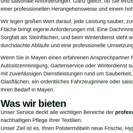
und saisonale Anforderungen. Ganz gleich, ob Sie einz
einer professionellen Herangehensweise und einem hoh
Wir legen großen Wert darauf, jede Leistung sauber, z
Fläche bringt eigene Anforderungen mit. Eine Dachrinn
Sorgfalt als Steinflächen, und beim Winterdienst steht
durchdachte Abläufe und eine professionelle Umsetzung, 
Wenn Sie in Mayen einen erfahrenen Ansprechpartner fü
Autositzenreinigung, Gartenservice oder Winterdienst 
mit zuverlässigen Dienstleistungen rund um Sauberkeit,
Glasflächen, ein ordentliches Fahrzeuginnere oder sais
Ihren Bedarf in Mayen.
Was wir bieten
Unser Service deckt alle wichtigen Bereiche der
profes
nachhaltigen Pflege Ihrer Textilien.
Unser Ziel ist es, Ihren Polstermöbeln neue Frische, H