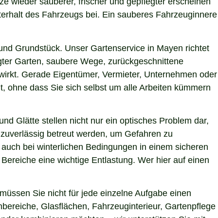
tze wieder sauberer, frischer und gepflegter erscheinen
terhalt des Fahrzeugs bei. Ein sauberes Fahrzeuginnere
nd Grundstück. Unser Gartenservice in Mayen richtet
egter Garten, saubere Wege, zurückgeschnittene
g wirkt. Gerade Eigentümer, Vermieter, Unternehmen oder
t, ohne dass Sie sich selbst um alle Arbeiten kümmern
nd Glätte stellen nicht nur ein optisches Problem dar,
 zuverlässig betreut werden, um Gefahren zu
n auch bei winterlichen Bedingungen in einem sicheren
 Bereiche eine wichtige Entlastung. Wer hier auf einen
üssen Sie nicht für jede einzelne Aufgabe einen
nbereiche, Glasflächen, Fahrzeuginterieur, Gartenpflege