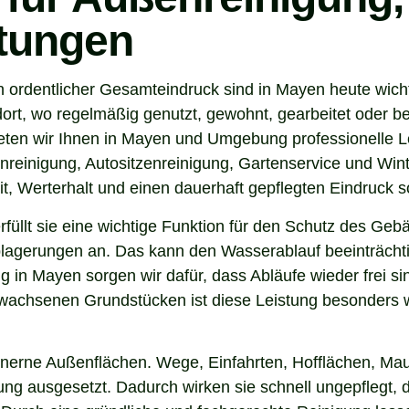
stungen
n ordentlicher Gesamteindruck sind in Mayen heute wich
ort, wo regelmäßig genutzt, gewohnt, gearbeitet oder be
eten wir Ihnen in Mayen und Umgebung professionelle L
nreinigung, Autositzenreinigung, Gartenservice und Winte
t, Werterhalt und einen dauerhaft gepflegten Eindruck s
 erfüllt sie eine wichtige Funktion für den Schutz des G
agerungen an. Das kann den Wasserablauf beeinträchti
g in Mayen sorgen wir dafür, dass Abläufe wieder frei s
wachsenen Grundstücken ist diese Leistung besonders wi
inerne Außenflächen. Wege, Einfahrten, Hofflächen, Mau
ng ausgesetzt. Dadurch wirken sie schnell ungepflegt, d