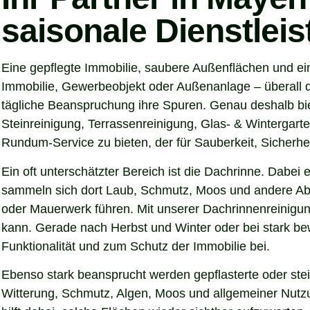
saisonale Dienstlei
Eine gepflegte Immobilie, saubere Außenflächen und ei
Immobilie, Gewerbeobjekt oder Außenanlage – überall d
tägliche Beanspruchung ihre Spuren. Genau deshalb bi
Steinreinigung, Terrassenreinigung, Glas- & Wintergarte
Rundum-Service zu bieten, der für Sauberkeit, Sicherhei
Ein oft unterschätzter Bereich ist die Dachrinne. Dabei
sammeln sich dort Laub, Schmutz, Moos und andere Abl
oder Mauerwerk führen. Mit unserer Dachrinnenreinigun
kann. Gerade nach Herbst und Winter oder bei stark be
Funktionalität und zum Schutz der Immobilie bei.
Ebenso stark beansprucht werden gepflasterte oder ste
Witterung, Schmutz, Algen, Moos und allgemeiner Nutzu