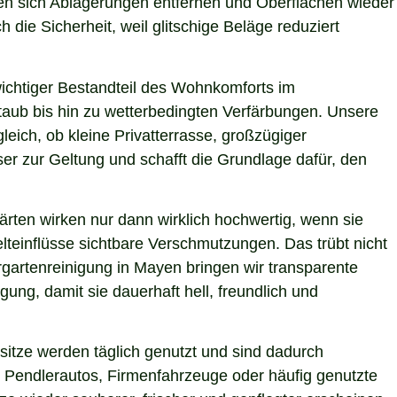
ssen sich Ablagerungen entfernen und Oberflächen wieder
 die Sicherheit, weil glitschige Beläge reduziert
 wichtiger Bestandteil des Wohnkomforts im
Staub bis hin zu wetterbedingten Verfärbungen. Unsere
leich, ob kleine Privatterrasse, großzügiger
er zur Geltung und schafft die Grundlage dafür, den
ärten wirken nur dann wirklich hochwertig, wenn sie
teinflüsse sichtbare Verschmutzungen. Das trübt nicht
gartenreinigung in Mayen bringen wir transparente
ung, damit sie dauerhaft hell, freundlich und
itze werden täglich genutzt und sind dadurch
 Pendlerautos, Firmenfahrzeuge oder häufig genutzte