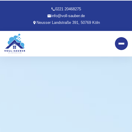
0221 20468275
info@voll-sauber.de
Neusser Landstraße 391, 50769 Köln