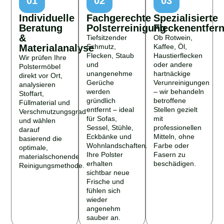
01
02
03
Individuelle
Fachgerechte
Spezialisierte
Beratung
Polsterreinigung
Fleckenentfer
&
Tiefsitzender
Ob Rotwein,
Materialanalyse
Schmutz,
Kaffee, Öl,
Flecken, Staub
Haustierflecken
Wir prüfen Ihre
und
oder andere
Polstermöbel
unangenehme
hartnäckige
direkt vor Ort,
Gerüche
Verunreinigungen
analysieren
werden
– wir behandeln
Stoffart,
gründlich
betroffene
Füllmaterial und
entfernt – ideal
Stellen gezielt
Verschmutzungsgrad
für Sofas,
mit
und wählen
Sessel, Stühle,
professionellen
darauf
Eckbänke und
Mitteln, ohne
basierend die
Wohnlandschaften.
Farbe oder
optimale,
Ihre Polster
Fasern zu
materialschonende
erhalten
beschädigen.
Reinigungsmethode.
sichtbar neue
Frische und
fühlen sich
wieder
angenehm
sauber an.