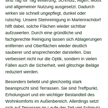
sind Tag für Tag Witterung, Schmutz, Algen, Moos
und allgemeiner Nutzung ausgesetzt. Dadurch
wirken sie schnell ungepflegt, dunkel oder
rutschig. Unsere Steinreinigung in Marienrachdorf
hilft dabei, solche Flächen wieder sichtbar
aufzuwerten. Durch eine gründliche und
fachgerechte Reinigung lassen sich Ablagerungen
entfernen und Oberflächen wieder deutlich
sauberer und ansprechender darstellen. Das
verbessert nicht nur die Optik, sondern in vielen
Fällen auch die Sicherheit, weil glitschige Beläge
reduziert werden.
Besonders beliebt und gleichzeitig stark
beansprucht sind Terrassen. Sie sind Treffpunkt,
Erholungsort und ein wichtiger Bestandteil des
Wohnkomforts im Außenbereich. Allerdings setzt
sich auf Terrassen im Laufe der Zeit viel Schmutz