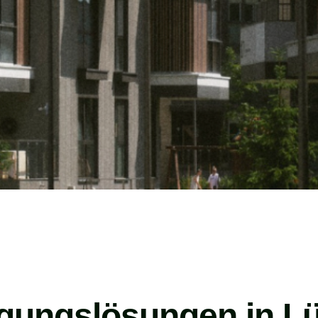
igungslösungen in Lü