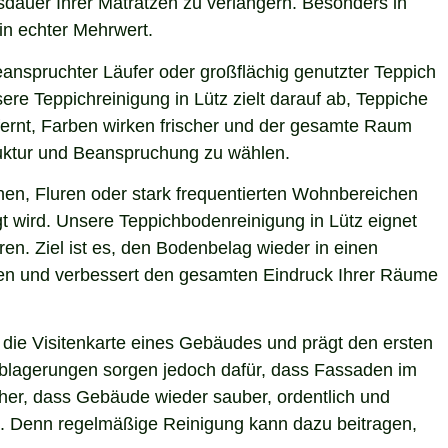
nsdauer Ihrer Matratzen zu verlängern. Besonders in
ein echter Mehrwert.
eanspruchter Läufer oder großflächig genutzter Teppich
re Teppichreinigung in Lütz zielt darauf ab, Teppiche
fernt, Farben wirken frischer und der gesamte Raum
truktur und Beanspruchung zu wählen.
hen, Fluren oder stark frequentierten Wohnbereichen
gt wird. Unsere Teppichbodenreinigung in Lütz eignet
en. Ziel ist es, den Bodenbelag wieder in einen
sten und verbessert den gesamten Eindruck Ihrer Räume
die Visitenkarte eines Gebäudes und prägt den ersten
 Ablagerungen sorgen jedoch dafür, dass Fassaden im
icher, dass Gebäude wieder sauber, ordentlich und
ie. Denn regelmäßige Reinigung kann dazu beitragen,