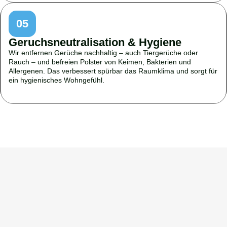
05
Geruchsneutralisation & Hygiene
Wir entfernen Gerüche nachhaltig – auch Tiergerüche oder
Rauch – und befreien Polster von Keimen, Bakterien und
Allergenen. Das verbessert spürbar das Raumklima und sorgt für
ein hygienisches Wohngefühl.