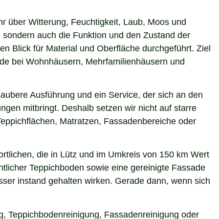
hr über Witterung, Feuchtigkeit, Laub, Moos und
 sondern auch die Funktion und den Zustand der
 Blick für Material und Oberfläche durchgeführt. Ziel
erade bei Wohnhäusern, Mehrfamilienhäusern und
saubere Ausführung und ein Service, der sich an den
gen mitbringt. Deshalb setzen wir nicht auf starre
Teppichflächen, Matratzen, Fassadenbereiche oder
rtlichen, die in Lütz und im Umkreis von 150 km Wert
entlicher Teppichboden sowie eine gereinigte Fassade
ser instand gehalten wirken. Gerade dann, wenn sich
ung, Teppichbodenreinigung, Fassadenreinigung oder