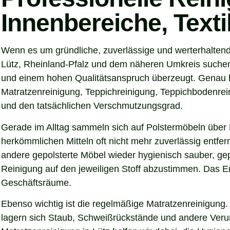
Innenbereiche, Text
Wenn es um gründliche, zuverlässige und werterhaltend
Lütz, Rheinland-Pfalz und dem näheren Umkreis suchen 
und einem hohen Qualitätsanspruch überzeugt. Genau hie
Matratzenreinigung, Teppichreinigung, Teppichbodenrein
und den tatsächlichen Verschmutzungsgrad.
Gerade im Alltag sammeln sich auf Polstermöbeln über 
herkömmlichen Mitteln oft nicht mehr zuverlässig entfer
andere gepolsterte Möbel wieder hygienisch sauber, gep
Reinigung auf den jeweiligen Stoff abzustimmen. Das Er
Geschäftsräume.
Ebenso wichtig ist die regelmäßige Matratzenreinigung.
lagern sich Staub, Schweißrückstände und andere Verunre