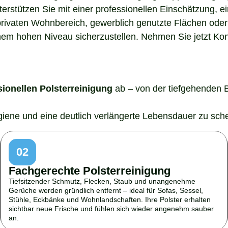
nterstützen Sie mit einer professionellen Einschätzung,
rivaten Wohnbereich, gewerblich genutzte Flächen oder 
em hohen Niveau sicherzustellen. Nehmen Sie jetzt Konta
sionellen Polsterreinigung
ab – von der tiefgehenden 
ygiene und eine deutlich verlängerte Lebensdauer zu sch
02
Fachgerechte Polsterreinigung
Tiefsitzender Schmutz, Flecken, Staub und unangenehme
Gerüche werden gründlich entfernt – ideal für Sofas, Sessel,
Stühle, Eckbänke und Wohnlandschaften. Ihre Polster erhalten
sichtbar neue Frische und fühlen sich wieder angenehm sauber
an.