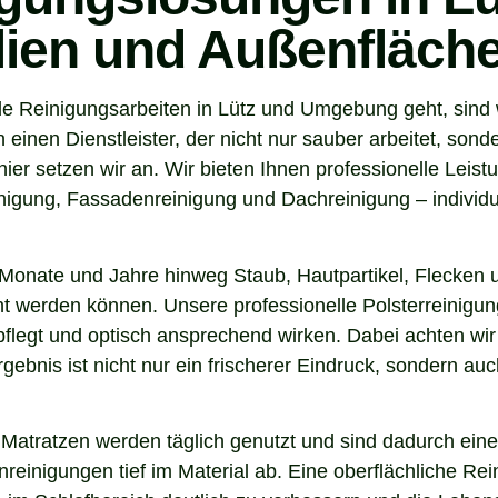
ilien und Außenfläch
e Reinigungsarbeiten in Lütz und Umgebung geht, sind 
einen Dienstleister, der nicht nur sauber arbeitet, son
r setzen wir an. Wir bieten Ihnen professionelle Leist
igung, Fassadenreinigung und Dachreinigung – individue
Monate und Jahre hinweg Staub, Hautpartikel, Flecken u
nt werden können. Unsere professionelle Polsterreinigung
flegt und optisch ansprechend wirken. Dabei achten wir 
gebnis ist nicht nur ein frischerer Eindruck, sondern a
 Matratzen werden täglich genutzt und sind dadurch eine
inigungen tief im Material ab. Eine oberflächliche Reini