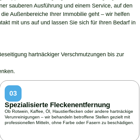
 einer sauberen Ausführung und einem Service, auf den
die Außenbereiche Ihrer Immobilie geht – wir helfen
kt mit uns auf und lassen Sie sich für Ihren Bedarf in
Beseitigung hartnäckiger Verschmutzungen bis zur
enken.
03
Spezialisierte Fleckenentfernung
Ob Rotwein, Kaffee, Öl, Haustierflecken oder andere hartnäckige
Verunreinigungen – wir behandeln betroffene Stellen gezielt mit
professionellen Mitteln, ohne Farbe oder Fasern zu beschädigen.