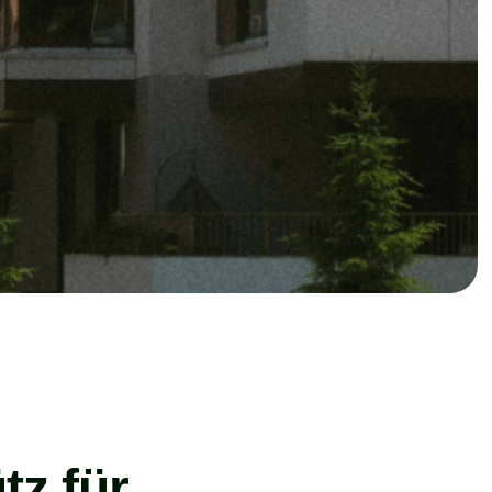
tz für