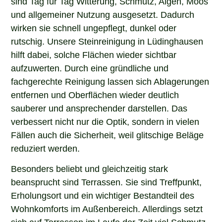
sind Tag für Tag Witterung, Schmutz, Algen, Moos
und allgemeiner Nutzung ausgesetzt. Dadurch
wirken sie schnell ungepflegt, dunkel oder
rutschig. Unsere Steinreinigung in Lüdinghausen
hilft dabei, solche Flächen wieder sichtbar
aufzuwerten. Durch eine gründliche und
fachgerechte Reinigung lassen sich Ablagerungen
entfernen und Oberflächen wieder deutlich
sauberer und ansprechender darstellen. Das
verbessert nicht nur die Optik, sondern in vielen
Fällen auch die Sicherheit, weil glitschige Beläge
reduziert werden.
Besonders beliebt und gleichzeitig stark
beansprucht sind Terrassen. Sie sind Treffpunkt,
Erholungsort und ein wichtiger Bestandteil des
Wohnkomforts im Außenbereich. Allerdings setzt
sich auf Terrassen im Laufe der Zeit viel Schmutz