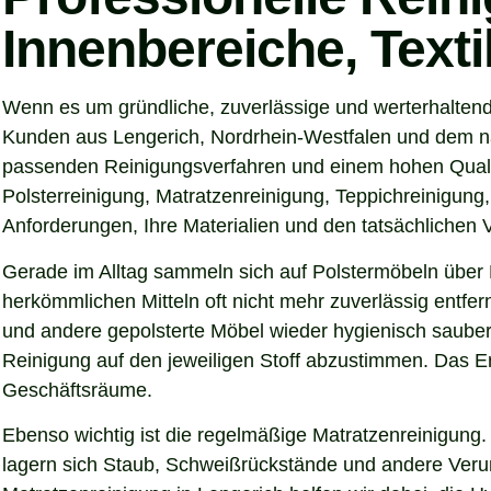
Innenbereiche, Text
Wenn es um gründliche, zuverlässige und werterhaltend
Kunden aus Lengerich, Nordrhein-Westfalen und dem näh
passenden Reinigungsverfahren und einem hohen Qualitä
Polsterreinigung, Matratzenreinigung, Teppichreinigung
Anforderungen, Ihre Materialien und den tatsächlichen
Gerade im Alltag sammeln sich auf Polstermöbeln über 
herkömmlichen Mitteln oft nicht mehr zuverlässig entfer
und andere gepolsterte Möbel wieder hygienisch sauber,
Reinigung auf den jeweiligen Stoff abzustimmen. Das Er
Geschäftsräume.
Ebenso wichtig ist die regelmäßige Matratzenreinigung.
lagern sich Staub, Schweißrückstände und andere Verunre