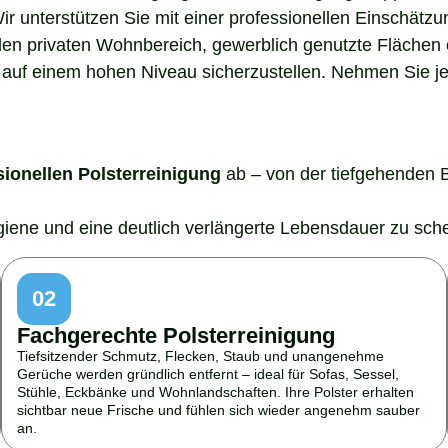
Wir unterstützen Sie mit einer professionellen Einschätz
den privaten Wohnbereich, gewerblich genutzte Flächen o
auf einem hohen Niveau sicherzustellen. Nehmen Sie jetz
sionellen Polsterreinigung
ab – von der tiefgehenden 
ygiene und eine deutlich verlängerte Lebensdauer zu sch
02
Fachgerechte Polsterreinigung
Tiefsitzender Schmutz, Flecken, Staub und unangenehme
Gerüche werden gründlich entfernt – ideal für Sofas, Sessel,
Stühle, Eckbänke und Wohnlandschaften. Ihre Polster erhalten
sichtbar neue Frische und fühlen sich wieder angenehm sauber
an.