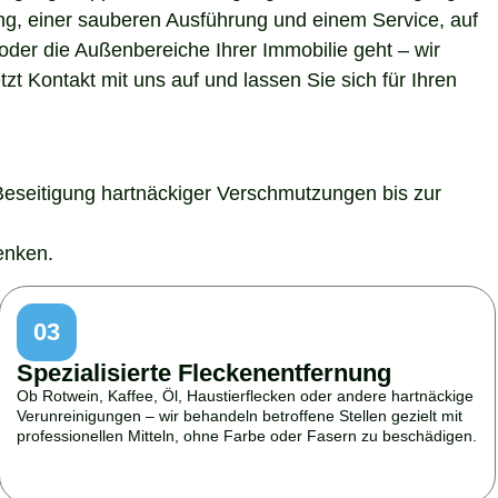
ung, einer sauberen Ausführung und einem Service, auf
der die Außenbereiche Ihrer Immobilie geht – wir
t Kontakt mit uns auf und lassen Sie sich für Ihren
Beseitigung hartnäckiger Verschmutzungen bis zur
enken.
03
Spezialisierte Fleckenentfernung
Ob Rotwein, Kaffee, Öl, Haustierflecken oder andere hartnäckige
Verunreinigungen – wir behandeln betroffene Stellen gezielt mit
professionellen Mitteln, ohne Farbe oder Fasern zu beschädigen.