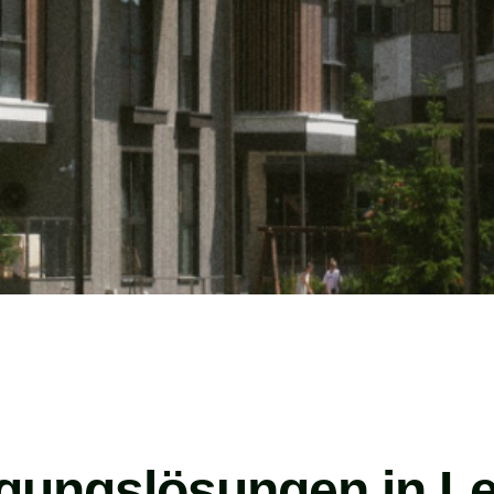
igungslösungen in Le