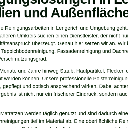
ilien und Außenfläch
e Reinigungsarbeiten in Lengerich und Umgebung geht, s
eren Umkreis suchen einen Dienstleister, der nicht nur
tsanspruch überzeugt. Genau hier setzen wir an. Wir b
, Teppichbodenreinigung, Fassadenreinigung und Dachrei
 Verschmutzungsgrad.
Monate und Jahre hinweg Staub, Hautpartikel, Flecken u
nt werden können. Unsere professionelle Polsterreinigung
 gepflegt und optisch ansprechend wirken. Dabei achten 
gebnis ist nicht nur ein frischerer Eindruck, sondern a
 Matratzen werden täglich genutzt und sind dadurch eine
inigungen tief im Material ab. Eine oberflächliche Reini