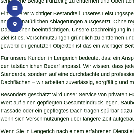
schädliche Beläge frühzeitig zu entfernen und Oberfläch
Ein weiterer wichtiger Bestandteil unseres Leistungssp
anderen natürlichen Ablagerungen ausgesetzt. Ohne re
Dachflächen beeinträchtigen. Unsere Dachreinigung in 
Ziel ist es, Verschmutzungen gründlich zu entfernen u
gewerblich genutzten Objekten ist das ein wichtiger Beit
Für unsere Kunden in Lengerich bedeutet das: ein Anspr
den tatsächlichen Bedarf anpasst. Wir wissen, dass jede
Standards, sondern auf eine durchdachte und professio
Dachflächen – wir arbeiten zuverlässig, sorgfältig und
Besonders geschätzt wird unser Service von privaten H
Wert auf einen gepflegten Gesamteindruck legen. Sauber
Fassade oder ein gepflegtes Dach tragen spürbar dazu
wenn sich Verschmutzungen über längere Zeit aufgebaut
Wenn Sie in Lengerich nach einem erfahrenen Dienstlei