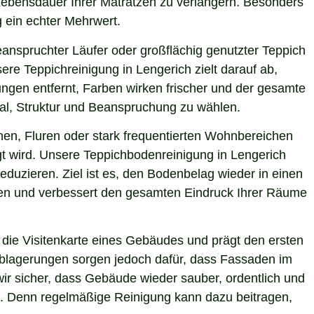
 Lebensdauer Ihrer Matratzen zu verlängern. Besonders
g ein echter Mehrwert.
eanspruchter Läufer oder großflächig genutzter Teppich
re Teppichreinigung in Lengerich zielt darauf ab,
ngen entfernt, Farben wirken frischer und der gesamte
ial, Struktur und Beanspruchung zu wählen.
hen, Fluren oder stark frequentierten Wohnbereichen
gt wird. Unsere Teppichbodenreinigung in Lengerich
eduzieren. Ziel ist es, den Bodenbelag wieder in einen
sten und verbessert den gesamten Eindruck Ihrer Räume
die Visitenkarte eines Gebäudes und prägt den ersten
 Ablagerungen sorgen jedoch dafür, dass Fassaden im
wir sicher, dass Gebäude wieder sauber, ordentlich und
ie. Denn regelmäßige Reinigung kann dazu beitragen,