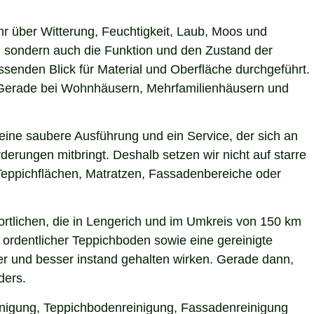
hr über Witterung, Feuchtigkeit, Laub, Moos und
 sondern auch die Funktion und den Zustand der
enden Blick für Material und Oberfläche durchgeführt.
n. Gerade bei Wohnhäusern, Mehrfamilienhäusern und
eine saubere Ausführung und ein Service, der sich an
derungen mitbringt. Deshalb setzen wir nicht auf starre
Teppichflächen, Matratzen, Fassadenbereiche oder
rtlichen, die in Lengerich und im Umkreis von 150 km
 ordentlicher Teppichboden sowie eine gereinigte
r und besser instand gehalten wirken. Gerade dann,
ders.
einigung, Teppichbodenreinigung, Fassadenreinigung