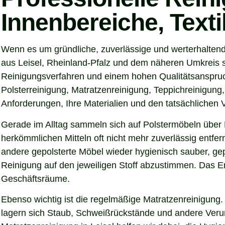
Innenbereiche, Text
Wenn es um gründliche, zuverlässige und werterhaltend
aus Leisel, Rheinland-Pfalz und dem näheren Umkreis su
Reinigungsverfahren und einem hohen Qualitätsanspruch
Polsterreinigung, Matratzenreinigung, Teppichreinigung
Anforderungen, Ihre Materialien und den tatsächlichen
Gerade im Alltag sammeln sich auf Polstermöbeln über 
herkömmlichen Mitteln oft nicht mehr zuverlässig entfer
andere gepolsterte Möbel wieder hygienisch sauber, gep
Reinigung auf den jeweiligen Stoff abzustimmen. Das Er
Geschäftsräume.
Ebenso wichtig ist die regelmäßige Matratzenreinigung.
lagern sich Staub, Schweißrückstände und andere Verunre