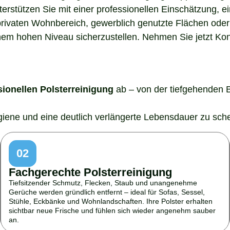
nterstützen Sie mit einer professionellen Einschätzung,
rivaten Wohnbereich, gewerblich genutzte Flächen oder 
em hohen Niveau sicherzustellen. Nehmen Sie jetzt Konta
sionellen Polsterreinigung
ab – von der tiefgehenden 
ygiene und eine deutlich verlängerte Lebensdauer zu sch
02
Fachgerechte Polsterreinigung
Tiefsitzender Schmutz, Flecken, Staub und unangenehme
Gerüche werden gründlich entfernt – ideal für Sofas, Sessel,
Stühle, Eckbänke und Wohnlandschaften. Ihre Polster erhalten
sichtbar neue Frische und fühlen sich wieder angenehm sauber
an.