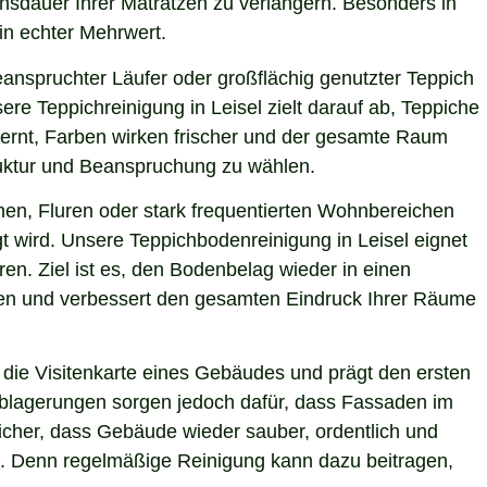
ensdauer Ihrer Matratzen zu verlängern. Besonders in
ein echter Mehrwert.
eanspruchter Läufer oder großflächig genutzter Teppich
re Teppichreinigung in Leisel zielt darauf ab, Teppiche
fernt, Farben wirken frischer und der gesamte Raum
truktur und Beanspruchung zu wählen.
hen, Fluren oder stark frequentierten Wohnbereichen
t wird. Unsere Teppichbodenreinigung in Leisel eignet
en. Ziel ist es, den Bodenbelag wieder in einen
sten und verbessert den gesamten Eindruck Ihrer Räume
die Visitenkarte eines Gebäudes und prägt den ersten
 Ablagerungen sorgen jedoch dafür, dass Fassaden im
 sicher, dass Gebäude wieder sauber, ordentlich und
ie. Denn regelmäßige Reinigung kann dazu beitragen,