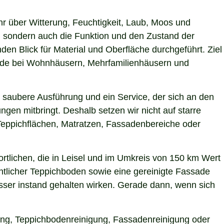
hr über Witterung, Feuchtigkeit, Laub, Moos und
 sondern auch die Funktion und den Zustand der
n Blick für Material und Oberfläche durchgeführt. Ziel
erade bei Wohnhäusern, Mehrfamilienhäusern und
e saubere Ausführung und ein Service, der sich an den
gen mitbringt. Deshalb setzen wir nicht auf starre
Teppichflächen, Matratzen, Fassadenbereiche oder
tlichen, die in Leisel und im Umkreis von 150 km Wert
entlicher Teppichboden sowie eine gereinigte Fassade
ser instand gehalten wirken. Gerade dann, wenn sich
igung, Teppichbodenreinigung, Fassadenreinigung oder