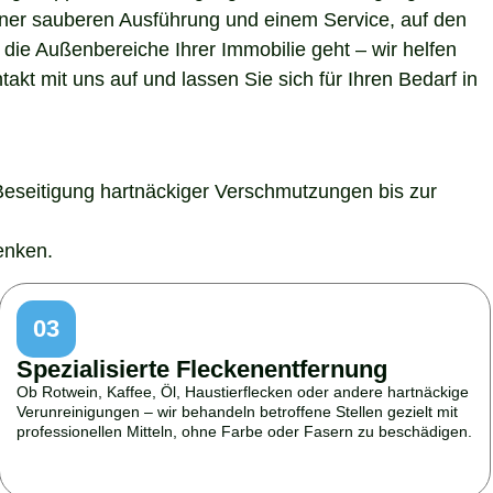
 einer sauberen Ausführung und einem Service, auf den
die Außenbereiche Ihrer Immobilie geht – wir helfen
kt mit uns auf und lassen Sie sich für Ihren Bedarf in
Beseitigung hartnäckiger Verschmutzungen bis zur
enken.
03
Spezialisierte Fleckenentfernung
Ob Rotwein, Kaffee, Öl, Haustierflecken oder andere hartnäckige
Verunreinigungen – wir behandeln betroffene Stellen gezielt mit
professionellen Mitteln, ohne Farbe oder Fasern zu beschädigen.