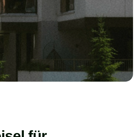
sel für