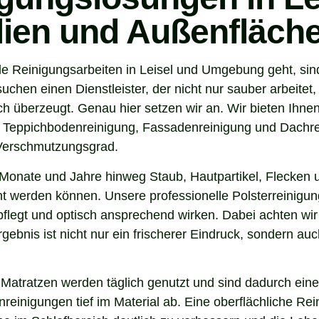
ilien und Außenfläch
e Reinigungsarbeiten in Leisel und Umgebung geht, sin
chen einen Dienstleister, der nicht nur sauber arbeite
 überzeugt. Genau hier setzen wir an. Wir bieten Ihnen
, Teppichbodenreinigung, Fassadenreinigung und Dachrei
 Verschmutzungsgrad.
Monate und Jahre hinweg Staub, Hautpartikel, Flecken u
nt werden können. Unsere professionelle Polsterreinigung
flegt und optisch ansprechend wirken. Dabei achten wir 
gebnis ist nicht nur ein frischerer Eindruck, sondern a
 Matratzen werden täglich genutzt und sind dadurch eine
inigungen tief im Material ab. Eine oberflächliche Reini