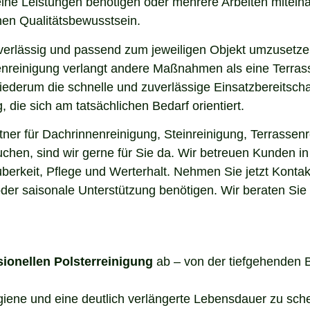
elne Leistungen benötigen oder mehrere Arbeiten miteina
en Qualitätsbewusstsein.
uverlässig und passend zum jeweiligen Objekt umzusetze
enreinigung verlangt andere Maßnahmen als eine Terrass
 wiederum die schnelle und zuverlässige Einsatzbereitsch
die sich am tatsächlichen Bedarf orientiert.
er für Dachrinnenreinigung, Steinreinigung, Terrassenr
suchen, sind wir gerne für Sie da. Wir betreuen Kunden 
berkeit, Pflege und Werterhalt. Nehmen Sie jetzt Kontak
der saisonale Unterstützung benötigen. Wir beraten Sie
sionellen Polsterreinigung
ab – von der tiefgehenden 
ygiene und eine deutlich verlängerte Lebensdauer zu sch