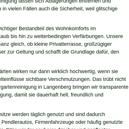
einigung lassen sich Ablagerungen entfernen und
n vielen Fällen auch die Sicherheit, weil glitschige
 wichtiger Bestandteil des Wohnkomforts im
Staub bis hin zu wetterbedingten Verfärbungen. Unsere
anz gleich, ob kleine Privatterrasse, großzügiger
er zur Geltung und schafft die Grundlage dafür, den
ärten wirken nur dann wirklich hochwertig, wenn sie
teinflüsse sichtbare Verschmutzungen. Das trübt nicht
gartenreinigung in Langenberg bringen wir transparente
ung, damit sie dauerhaft hell, freundlich und
itze werden täglich genutzt und sind dadurch
 Pendlerautos, Firmenfahrzeuge oder häufig genutzte