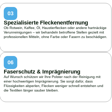
03
Spezialisierte Fleckenentfernung
Ob Rotwein, Kaffee, Öl, Haustierflecken oder andere hartnäckige
Verunreinigungen – wir behandeln betroffene Stellen gezielt mit
professionellen Mitteln, ohne Farbe oder Fasern zu beschädigen.
06
Faserschutz & Imprägnierung
Auf Wunsch schützen wir Ihre Polster nach der Reinigung mit
einer hochwertigen Imprägnierung. Sie sorgt dafür, dass
Flüssigkeiten abperlen, Flecken weniger schnell entstehen und
die Textilien länger sauber bleiben.