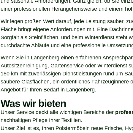
und saisonale Anforderungen. Ganz gleich, ob Sie einz
einer professionellen Herangehensweise und einem hoh
Wir legen großen Wert darauf, jede Leistung sauber, z
Fläche bringt eigene Anforderungen mit. Eine Dachrinn
Sorgfalt als Steinflächen, und beim Winterdienst steht
durchdachte Abläufe und eine professionelle Umsetzung, 
Wenn Sie in Langenberg einen erfahrenen Ansprechpartn
Autositzenreinigung, Gartenservice oder Winterdienst 
150 km mit zuverlässigen Dienstleistungen rund um Sau
saubere Glasflächen, ein ordentliches Fahrzeuginnere o
Angebot für Ihren Bedarf in Langenberg.
Was wir bieten
Unser Service deckt alle wichtigen Bereiche der
profes
nachhaltigen Pflege Ihrer Textilien.
Unser Ziel ist es, Ihren Polstermöbeln neue Frische, H