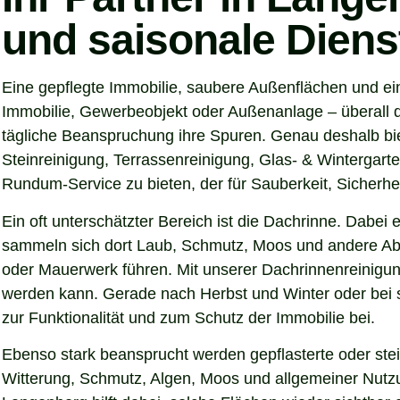
und saisonale Diens
Eine gepflegte Immobilie, saubere Außenflächen und ei
Immobilie, Gewerbeobjekt oder Außenanlage – überall d
tägliche Beanspruchung ihre Spuren. Genau deshalb bi
Steinreinigung, Terrassenreinigung, Glas- & Wintergarte
Rundum-Service zu bieten, der für Sauberkeit, Sicherhei
Ein oft unterschätzter Bereich ist die Dachrinne. Dabei
sammeln sich dort Laub, Schmutz, Moos und andere Abl
oder Mauerwerk führen. Mit unserer Dachrinnenreinigung
werden kann. Gerade nach Herbst und Winter oder bei s
zur Funktionalität und zum Schutz der Immobilie bei.
Ebenso stark beansprucht werden gepflasterte oder ste
Witterung, Schmutz, Algen, Moos und allgemeiner Nutzun