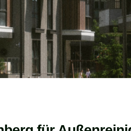
nberg für Außenreini