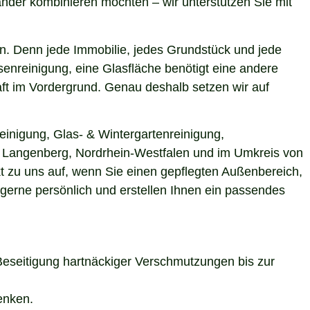
nder kombinieren möchten – wir unterstützen Sie mit
n. Denn jede Immobilie, jedes Grundstück und jede
enreinigung, eine Glasfläche benötigt eine andere
aft im Vordergrund. Genau deshalb setzen wir auf
einigung, Glas- & Wintergartenreinigung,
in Langenberg, Nordrhein-Westfalen und im Umkreis von
t zu uns auf, wenn Sie einen gepflegten Außenbereich,
 gerne persönlich und erstellen Ihnen ein passendes
Beseitigung hartnäckiger Verschmutzungen bis zur
enken.