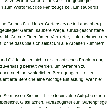
, Sitze wieder sauberer, frischer und gepflegter
uch zum Werterhalt des Fahrzeugs bei. Ein sauberes
 und Grundstück. Unser Gartenservice in Langenberg
h gepflegter Garten, saubere Wege, zurückgeschnittene
g wirkt. Gerade Eigentümer, Vermieter, Unternehmen oder
t, ohne dass Sie sich selbst um alle Arbeiten kümmern
nd Glätte stellen nicht nur ein optisches Problem dar,
 zuverlässig betreut werden, um Gefahren zu
lächen auch bei winterlichen Bedingungen in einem
uentierte Bereiche eine wichtige Entlastung. Wer hier
 So müssen Sie nicht für jede einzelne Aufgabe einen
nbereiche, Glasflächen, Fahrzeuginterieur, Gartenpflege