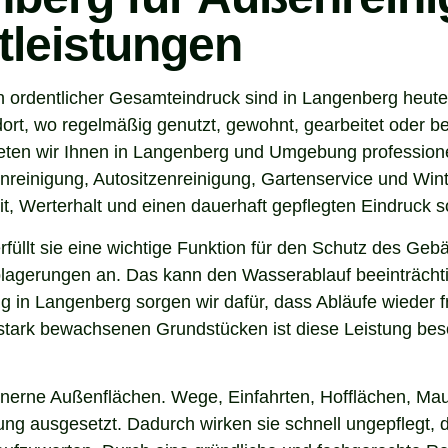
tleistungen
n ordentlicher Gesamteindruck sind in Langenberg heute
ort, wo regelmäßig genutzt, gewohnt, gearbeitet oder be
eten wir Ihnen in Langenberg und Umgebung professione
nreinigung, Autositzenreinigung, Gartenservice und Winte
t, Werterhalt und einen dauerhaft gepflegten Eindruck s
 erfüllt sie eine wichtige Funktion für den Schutz des G
agerungen an. Das kann den Wasserablauf beeinträchti
 in Langenberg sorgen wir dafür, dass Abläufe wieder f
tark bewachsenen Grundstücken ist diese Leistung beso
inerne Außenflächen. Wege, Einfahrten, Hofflächen, Mau
g ausgesetzt. Dadurch wirken sie schnell ungepflegt, d