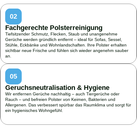
02
Fachgerechte Polsterreinigung
Tiefsitzender Schmutz, Flecken, Staub und unangenehme
Gerüche werden gründlich entfernt – ideal für Sofas, Sessel,
Stühle, Eckbänke und Wohnlandschaften. Ihre Polster erhalten
sichtbar neue Frische und fühlen sich wieder angenehm sauber
an.
05
Geruchsneutralisation & Hygiene
Wir entfernen Gerüche nachhaltig – auch Tiergerüche oder
Rauch – und befreien Polster von Keimen, Bakterien und
Allergenen. Das verbessert spürbar das Raumklima und sorgt für
ein hygienisches Wohngefühl.