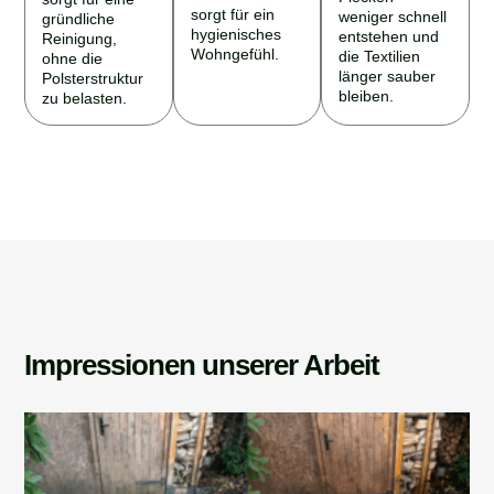
sorgt für ein
weniger schnell
gründliche
hygienisches
entstehen und
Reinigung,
Wohngefühl.
die Textilien
ohne die
länger sauber
Polsterstruktur
bleiben.
zu belasten.
Impressionen unserer Arbeit