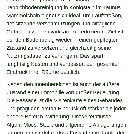
Teppichbodenreinigung in Königstein im Taunus
Mammolshain eignet sich ideal, um Laufstraßen,
tief sitzende Verschmutzungen und alltägliche
Gebrauchsspuren wirksam zu reduzieren. Ziel ist
es, den Bodenbelag wieder in einen gepflegten
Zustand zu versetzen und gleichzeitig seine
Nutzungsdauer zu verlängern. Das spart
langfristig Kosten und verbessert den gesamten
Eindruck Ihrer Räume deutlich.
Neben den Innenbereichen ist auch der äußere
Zustand einer Immobilie von großer Bedeutung.
Die Fassade ist die Visitenkarte eines Gebäudes
und prägt den ersten Eindruck oft stärker als jeder
andere Bereich. Witterung, Umwelteinflüsse,
Algen, Moos, Staub und allgemeine Ablagerungen
sorgen jedoch dafür, dass Fassaden im Laufe der