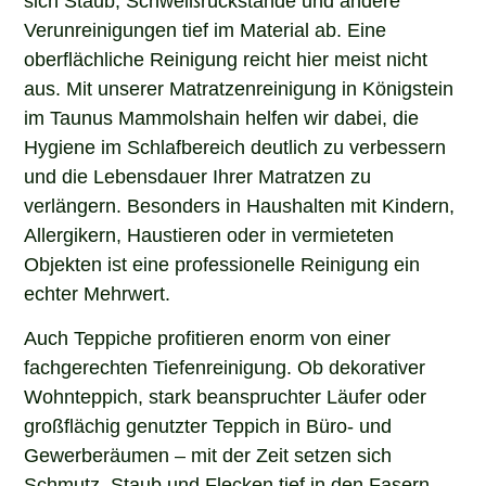
sich Staub, Schweißrückstände und andere
Verunreinigungen tief im Material ab. Eine
oberflächliche Reinigung reicht hier meist nicht
aus. Mit unserer Matratzenreinigung in Königstein
im Taunus Mammolshain helfen wir dabei, die
Hygiene im Schlafbereich deutlich zu verbessern
und die Lebensdauer Ihrer Matratzen zu
verlängern. Besonders in Haushalten mit Kindern,
Allergikern, Haustieren oder in vermieteten
Objekten ist eine professionelle Reinigung ein
echter Mehrwert.
Auch Teppiche profitieren enorm von einer
fachgerechten Tiefenreinigung. Ob dekorativer
Wohnteppich, stark beanspruchter Läufer oder
großflächig genutzter Teppich in Büro- und
Gewerberäumen – mit der Zeit setzen sich
Schmutz, Staub und Flecken tief in den Fasern