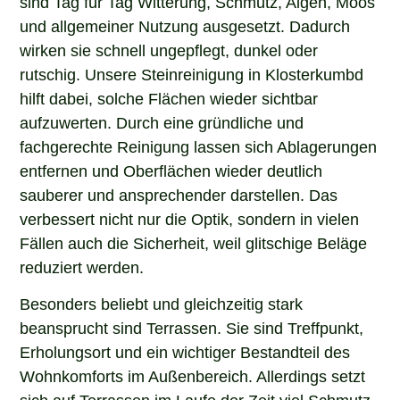
sind Tag für Tag Witterung, Schmutz, Algen, Moos
und allgemeiner Nutzung ausgesetzt. Dadurch
wirken sie schnell ungepflegt, dunkel oder
rutschig. Unsere Steinreinigung in Klosterkumbd
hilft dabei, solche Flächen wieder sichtbar
aufzuwerten. Durch eine gründliche und
fachgerechte Reinigung lassen sich Ablagerungen
entfernen und Oberflächen wieder deutlich
sauberer und ansprechender darstellen. Das
verbessert nicht nur die Optik, sondern in vielen
Fällen auch die Sicherheit, weil glitschige Beläge
reduziert werden.
Besonders beliebt und gleichzeitig stark
beansprucht sind Terrassen. Sie sind Treffpunkt,
Erholungsort und ein wichtiger Bestandteil des
Wohnkomforts im Außenbereich. Allerdings setzt
sich auf Terrassen im Laufe der Zeit viel Schmutz