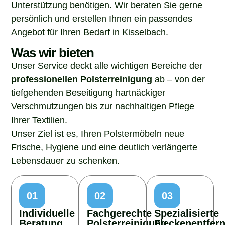
Unterstützung benötigen. Wir beraten Sie gerne
persönlich und erstellen Ihnen ein passendes
Angebot für Ihren Bedarf in Kisselbach.
Was wir bieten
Unser Service deckt alle wichtigen Bereiche der
professionellen Polsterreinigung
ab – von der
tiefgehenden Beseitigung hartnäckiger
Verschmutzungen bis zur nachhaltigen Pflege
Ihrer Textilien.
Unser Ziel ist es, Ihren Polstermöbeln neue
Frische, Hygiene und eine deutlich verlängerte
Lebensdauer zu schenken.
01
02
03
Individuelle
Fachgerechte
Spezialisierte
Beratung
Polsterreinigung
Fleckenentfer