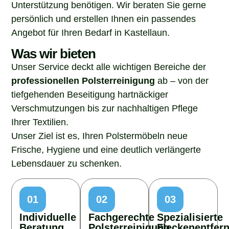
Unterstützung benötigen. Wir beraten Sie gerne
persönlich und erstellen Ihnen ein passendes
Angebot für Ihren Bedarf in Kastellaun.
Was wir bieten
Unser Service deckt alle wichtigen Bereiche der
professionellen Polsterreinigung
ab – von der
tiefgehenden Beseitigung hartnäckiger
Verschmutzungen bis zur nachhaltigen Pflege
Ihrer Textilien.
Unser Ziel ist es, Ihren Polstermöbeln neue
Frische, Hygiene und eine deutlich verlängerte
Lebensdauer zu schenken.
01
02
03
Individuelle
Fachgerechte
Spezialisierte
Beratung
Polsterreinigung
Fleckenentfer