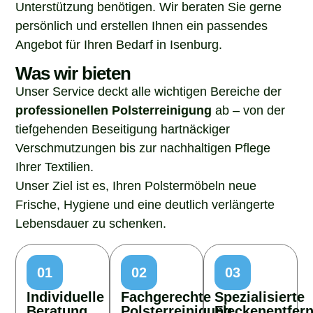
Unterstützung benötigen. Wir beraten Sie gerne
persönlich und erstellen Ihnen ein passendes
Angebot für Ihren Bedarf in Isenburg.
Was wir bieten
Unser Service deckt alle wichtigen Bereiche der
professionellen Polsterreinigung
ab – von der
tiefgehenden Beseitigung hartnäckiger
Verschmutzungen bis zur nachhaltigen Pflege
Ihrer Textilien.
Unser Ziel ist es, Ihren Polstermöbeln neue
Frische, Hygiene und eine deutlich verlängerte
Lebensdauer zu schenken.
01
02
03
Individuelle
Fachgerechte
Spezialisierte
Beratung
Polsterreinigung
Fleckenentfer