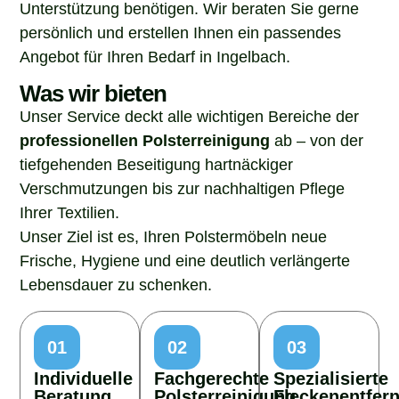
Unterstützung benötigen. Wir beraten Sie gerne
persönlich und erstellen Ihnen ein passendes
Angebot für Ihren Bedarf in Ingelbach.
Was wir bieten
Unser Service deckt alle wichtigen Bereiche der
professionellen Polsterreinigung
ab – von der
tiefgehenden Beseitigung hartnäckiger
Verschmutzungen bis zur nachhaltigen Pflege
Ihrer Textilien.
Unser Ziel ist es, Ihren Polstermöbeln neue
Frische, Hygiene und eine deutlich verlängerte
Lebensdauer zu schenken.
01
02
03
Individuelle
Fachgerechte
Spezialisierte
Beratung
Polsterreinigung
Fleckenentfer