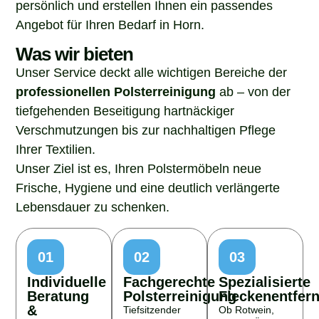
persönlich und erstellen Ihnen ein passendes
Angebot für Ihren Bedarf in Horn.
Was wir bieten
Unser Service deckt alle wichtigen Bereiche der
professionellen Polsterreinigung
ab – von der
tiefgehenden Beseitigung hartnäckiger
Verschmutzungen bis zur nachhaltigen Pflege
Ihrer Textilien.
Unser Ziel ist es, Ihren Polstermöbeln neue
Frische, Hygiene und eine deutlich verlängerte
Lebensdauer zu schenken.
01
02
03
Individuelle
Fachgerechte
Spezialisierte
Beratung
Polsterreinigung
Fleckenentfer
&
Tiefsitzender
Ob Rotwein,