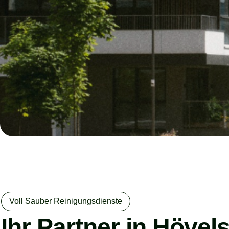
Voll Sauber Reinigungsdienste
Ihr Partner in Hövel