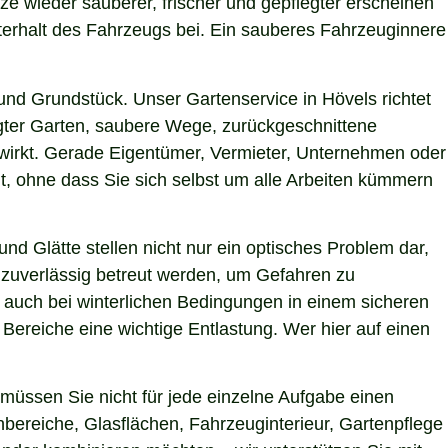
tze wieder sauberer, frischer und gepflegter erscheinen
terhalt des Fahrzeugs bei. Ein sauberes Fahrzeuginnere
nd Grundstück. Unser Gartenservice in Hövels richtet
egter Garten, saubere Wege, zurückgeschnittene
g wirkt. Gerade Eigentümer, Vermieter, Unternehmen oder
t, ohne dass Sie sich selbst um alle Arbeiten kümmern
nd Glätte stellen nicht nur ein optisches Problem dar,
 zuverlässig betreut werden, um Gefahren zu
en auch bei winterlichen Bedingungen in einem sicheren
 Bereiche eine wichtige Entlastung. Wer hier auf einen
müssen Sie nicht für jede einzelne Aufgabe einen
nbereiche, Glasflächen, Fahrzeuginterieur, Gartenpflege