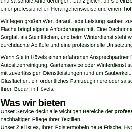
und saisonale Anforderungen. Ganz gleich, ob Sie einz
einer professionellen Herangehensweise und einem hoh
Wir legen großen Wert darauf, jede Leistung sauber, z
Fläche bringt eigene Anforderungen mit. Eine Dachrinn
Sorgfalt als Steinflächen, und beim Winterdienst steht
durchdachte Abläufe und eine professionelle Umsetzung, 
Wenn Sie in Hövels einen erfahrenen Ansprechpartner fü
Autositzenreinigung, Gartenservice oder Winterdienst s
mit zuverlässigen Dienstleistungen rund um Sauberkeit,
Glasflächen, ein ordentliches Fahrzeuginnere oder sais
Ihren Bedarf in Hövels.
Was wir bieten
Unser Service deckt alle wichtigen Bereiche der
profes
nachhaltigen Pflege Ihrer Textilien.
Unser Ziel ist es, Ihren Polstermöbeln neue Frische, H