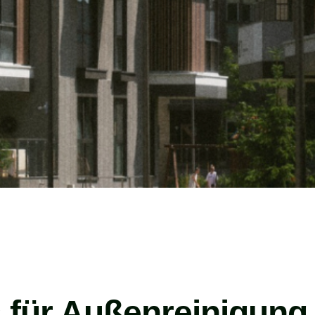
s für Außenreinigung