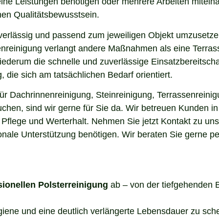
elne Leistungen benötigen oder mehrere Arbeiten miteina
en Qualitätsbewusstsein.
uverlässig und passend zum jeweiligen Objekt umzusetze
enreinigung verlangt andere Maßnahmen als eine Terrass
 wiederum die schnelle und zuverlässige Einsatzbereitsch
die sich am tatsächlichen Bedarf orientiert.
r Dachrinnenreinigung, Steinreinigung, Terrassenreinig
uchen, sind wir gerne für Sie da. Wir betreuen Kunden 
 Pflege und Werterhalt. Nehmen Sie jetzt Kontakt zu un
onale Unterstützung benötigen. Wir beraten Sie gerne pe
sionellen Polsterreinigung
ab – von der tiefgehenden 
ygiene und eine deutlich verlängerte Lebensdauer zu sch