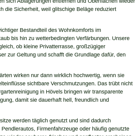
ssen sich Ablagerungen entfernen und Oberflächen wieder
 die Sicherheit, weil glitschige Beläge reduziert
 wichtiger Bestandteil des Wohnkomforts im
Staub bis hin zu wetterbedingten Verfärbungen. Unsere
leich, ob kleine Privatterrasse, großzügiger
er zur Geltung und schafft die Grundlage dafür, den
ärten wirken nur dann wirklich hochwertig, wenn sie
teinflüsse sichtbare Verschmutzungen. Das trübt nicht
gartenreinigung in Hövels bringen wir transparente
ung, damit sie dauerhaft hell, freundlich und
itze werden täglich genutzt und sind dadurch
 Pendlerautos, Firmenfahrzeuge oder häufig genutzte