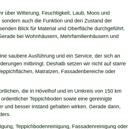
hr über Witterung, Feuchtigkeit, Laub, Moos und
 sondern auch die Funktion und den Zustand der
nden Blick für Material und Oberfläche durchgeführt.
n. Gerade bei Wohnhäusern, Mehrfamilienhäusern und
ine saubere Ausführung und ein Service, der sich an
derungen mitbringt. Deshalb setzen wir nicht auf starre
Teppichflächen, Matratzen, Fassadenbereiche oder
rtlichen, die in Hövelhof und im Umkreis von 150 km
 ordentlicher Teppichboden sowie eine gereinigte
r und besser instand gehalten wirken. Gerade dann,
ders.
inigung, Teppichbodenreinigung, Fassadenreinigung oder