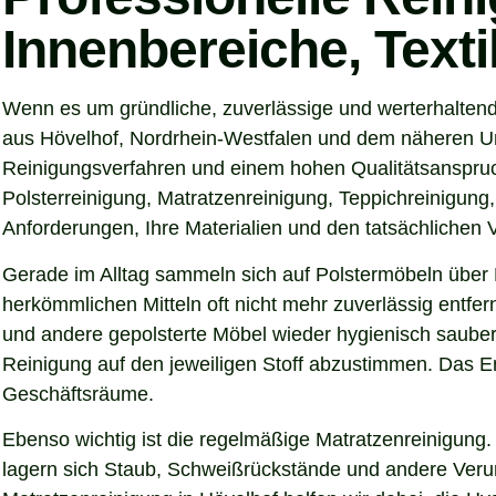
Innenbereiche, Text
Wenn es um gründliche, zuverlässige und werterhaltend
aus Hövelhof, Nordrhein-Westfalen und dem näheren Umk
Reinigungsverfahren und einem hohen Qualitätsanspruch
Polsterreinigung, Matratzenreinigung, Teppichreinigung
Anforderungen, Ihre Materialien und den tatsächlichen
Gerade im Alltag sammeln sich auf Polstermöbeln über 
herkömmlichen Mitteln oft nicht mehr zuverlässig entfer
und andere gepolsterte Möbel wieder hygienisch sauber,
Reinigung auf den jeweiligen Stoff abzustimmen. Das Er
Geschäftsräume.
Ebenso wichtig ist die regelmäßige Matratzenreinigung.
lagern sich Staub, Schweißrückstände und andere Verunre