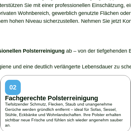
nterstützen Sie mit einer professionellen Einschätzung,
rivaten Wohnbereich, gewerblich genutzte Flächen oder 
em hohen Niveau sicherzustellen. Nehmen Sie jetzt Konta
sionellen Polsterreinigung
ab – von der tiefgehenden 
ygiene und eine deutlich verlängerte Lebensdauer zu sch
02
Fachgerechte Polsterreinigung
Tiefsitzender Schmutz, Flecken, Staub und unangenehme
Gerüche werden gründlich entfernt – ideal für Sofas, Sessel,
Stühle, Eckbänke und Wohnlandschaften. Ihre Polster erhalten
sichtbar neue Frische und fühlen sich wieder angenehm sauber
an.