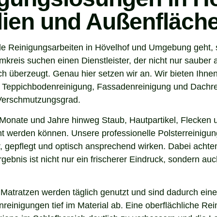
ilien und Außenfläch
e Reinigungsarbeiten in Hövelhof und Umgebung geht, s
reis suchen einen Dienstleister, der nicht nur sauber 
 überzeugt. Genau hier setzen wir an. Wir bieten Ihnen
, Teppichbodenreinigung, Fassadenreinigung und Dachrei
 Verschmutzungsgrad.
Monate und Jahre hinweg Staub, Hautpartikel, Flecken u
nt werden können. Unsere professionelle Polsterreinigung
 gepflegt und optisch ansprechend wirken. Dabei achten 
gebnis ist nicht nur ein frischerer Eindruck, sondern a
 Matratzen werden täglich genutzt und sind dadurch eine
inigungen tief im Material ab. Eine oberflächliche Reini