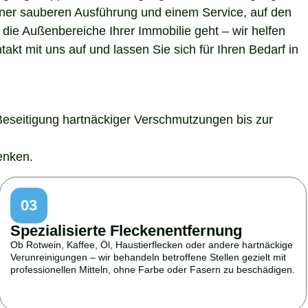
 einer sauberen Ausführung und einem Service, auf den
die Außenbereiche Ihrer Immobilie geht – wir helfen
kt mit uns auf und lassen Sie sich für Ihren Bedarf in
Beseitigung hartnäckiger Verschmutzungen bis zur
enken.
03
Spezialisierte Fleckenentfernung
Ob Rotwein, Kaffee, Öl, Haustierflecken oder andere hartnäckige
Verunreinigungen – wir behandeln betroffene Stellen gezielt mit
professionellen Mitteln, ohne Farbe oder Fasern zu beschädigen.