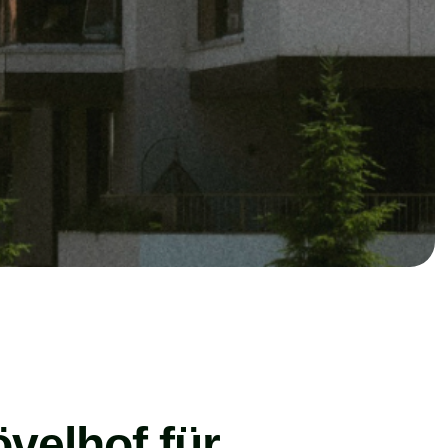
velhof für