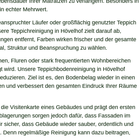
Lebensdauer Ihrer Matratzen zu verlängern. Besonders in
ein echter Mehrwert.
eanspruchter Läufer oder großflächig genutzter Teppich
re Teppichreinigung in Hövelhof zielt darauf ab,
ngen entfernt, Farben wirken frischer und der gesamte
ial, Struktur und Beanspruchung zu wählen.
hen, Fluren oder stark frequentierten Wohnbereichen
gt wird. Unsere Teppichbodenreinigung in Hövelhof
eduzieren. Ziel ist es, den Bodenbelag wieder in einen
sten und verbessert den gesamten Eindruck Ihrer Räume
die Visitenkarte eines Gebäudes und prägt den ersten
 Ablagerungen sorgen jedoch dafür, dass Fassaden im
ir sicher, dass Gebäude wieder sauber, ordentlich und
ie. Denn regelmäßige Reinigung kann dazu beitragen,