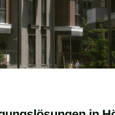
igungslösungen in Hö