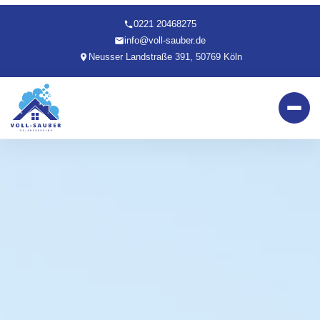
0221 20468275
info@voll-sauber.de
Neusser Landstraße 391, 50769 Köln