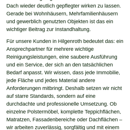
Dach wieder deutlich gepflegter wirken zu lassen.
Gerade bei Wohnhäusern, Mehrfamilienhäusern
und gewerblich genutzten Objekten ist das ein
wichtiger Beitrag zur Instandhaltung.
Für unsere Kunden in Hilgenroth bedeutet das: ein
Ansprechpartner für mehrere wichtige
Reinigungsleistungen, eine saubere Ausführung
und ein Service, der sich an den tatsächlichen
Bedarf anpasst. Wir wissen, dass jede Immobilie,
jede Fläche und jedes Material andere
Anforderungen mitbringt. Deshalb setzen wir nicht
auf starre Standards, sondern auf eine
durchdachte und professionelle Umsetzung. Ob
einzelne Polstermöbel, komplette Teppichflächen,
Matratzen, Fassadenbereiche oder Dachflächen –
wir arbeiten zuverlässig, sorgfältig und mit einem