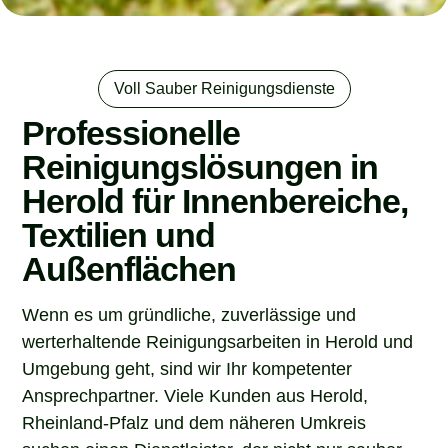
Voll Sauber Reinigungsdienste
Professionelle
Reinigungslösungen in
Herold für Innenbereiche,
Textilien und
Außenflächen
Wenn es um gründliche, zuverlässige und
werterhaltende Reinigungsarbeiten in Herold und
Umgebung geht, sind wir Ihr kompetenter
Ansprechpartner. Viele Kunden aus Herold,
Rheinland-Pfalz und dem näheren Umkreis
suchen einen Dienstleister, der nicht nur sauber