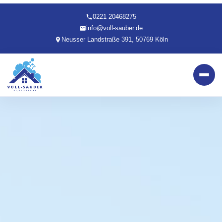
0221 20468275
info@voll-sauber.de
Neusser Landstraße 391, 50769 Köln