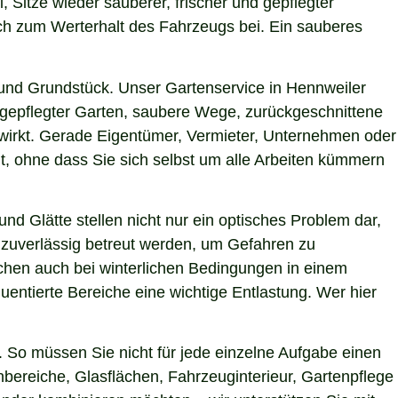
, Sitze wieder sauberer, frischer und gepflegter
uch zum Werterhalt des Fahrzeugs bei. Ein sauberes
und Grundstück. Unser Gartenservice in Hennweiler
h gepflegter Garten, saubere Wege, zurückgeschnittene
g wirkt. Gerade Eigentümer, Vermieter, Unternehmen oder
t, ohne dass Sie sich selbst um alle Arbeiten kümmern
nd Glätte stellen nicht nur ein optisches Problem dar,
 zuverlässig betreut werden, um Gefahren zu
lächen auch bei winterlichen Bedingungen in einem
uentierte Bereiche eine wichtige Entlastung. Wer hier
 So müssen Sie nicht für jede einzelne Aufgabe einen
nbereiche, Glasflächen, Fahrzeuginterieur, Gartenpflege