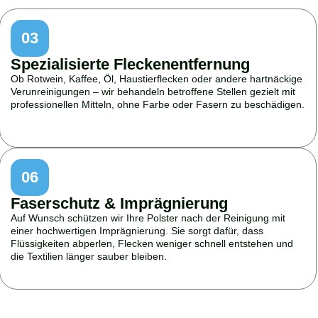
03
Spezialisierte Fleckenentfernung
Ob Rotwein, Kaffee, Öl, Haustierflecken oder andere hartnäckige
Verunreinigungen – wir behandeln betroffene Stellen gezielt mit
professionellen Mitteln, ohne Farbe oder Fasern zu beschädigen.
06
Faserschutz & Imprägnierung
Auf Wunsch schützen wir Ihre Polster nach der Reinigung mit
einer hochwertigen Imprägnierung. Sie sorgt dafür, dass
Flüssigkeiten abperlen, Flecken weniger schnell entstehen und
die Textilien länger sauber bleiben.