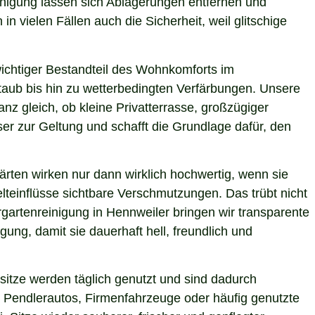
einigung lassen sich Ablagerungen entfernen und
n vielen Fällen auch die Sicherheit, weil glitschige
 wichtiger Bestandteil des Wohnkomforts im
Staub bis hin zu wetterbedingten Verfärbungen. Unsere
nz gleich, ob kleine Privatterrasse, großzügiger
er zur Geltung und schafft die Grundlage dafür, den
ärten wirken nur dann wirklich hochwertig, wenn sie
teinflüsse sichtbare Verschmutzungen. Das trübt nicht
gartenreinigung in Hennweiler bringen wir transparente
ung, damit sie dauerhaft hell, freundlich und
itze werden täglich genutzt und sind dadurch
 Pendlerautos, Firmenfahrzeuge oder häufig genutzte