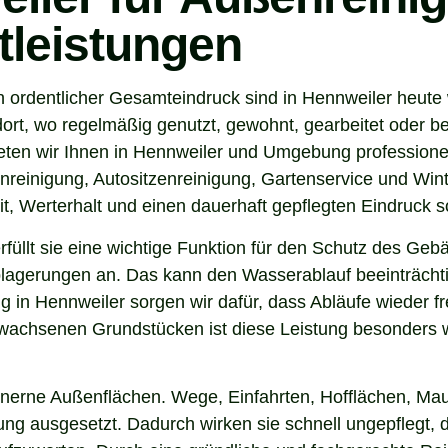
tleistungen
n ordentlicher Gesamteindruck sind in Hennweiler heute 
ort, wo regelmäßig genutzt, gewohnt, gearbeitet oder be
eten wir Ihnen in Hennweiler und Umgebung professionel
nreinigung, Autositzenreinigung, Gartenservice und Winte
t, Werterhalt und einen dauerhaft gepflegten Eindruck s
 erfüllt sie eine wichtige Funktion für den Schutz des G
agerungen an. Das kann den Wasserablauf beeinträchti
 in Hennweiler sorgen wir dafür, dass Abläufe wieder f
wachsenen Grundstücken ist diese Leistung besonders wi
inerne Außenflächen. Wege, Einfahrten, Hofflächen, Mau
g ausgesetzt. Dadurch wirken sie schnell ungepflegt, d