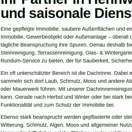
und saisonale Diens
Eine gepflegte Immobilie, saubere Außenflächen und ei
Immobilie, Gewerbeobjekt oder Außenanlage – überall d
tägliche Beanspruchung ihre Spuren. Genau deshalb bi
Steinreinigung, Terrassenreinigung, Glas- & Wintergarte
Rundum-Service zu bieten, der für Sauberkeit, Sicherhei
Ein oft unterschätzter Bereich ist die Dachrinne. Dabei
sammeln sich dort Laub, Schmutz, Moos und andere Abl
oder Mauerwerk führen. Mit unserer Dachrinnenreinigung
kann. Gerade nach Herbst und Winter oder bei stark be
Funktionalität und zum Schutz der Immobilie bei.
Ebenso stark beansprucht werden gepflasterte oder ste
Witterung, Schmutz, Algen, Moos und allgemeiner Nutzun