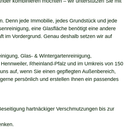
nder kombinieren möchten – wir unterstützen Sie mit
n. Denn jede Immobilie, jedes Grundstück und jede
enreinigung, eine Glasfläche benötigt eine andere
aft im Vordergrund. Genau deshalb setzen wir auf
inigung, Glas- & Wintergartenreinigung,
in Hennweiler, Rheinland-Pfalz und im Umkreis von 150
 uns auf, wenn Sie einen gepflegten Außenbereich,
 gerne persönlich und erstellen Ihnen ein passendes
Beseitigung hartnäckiger Verschmutzungen bis zur
enken.