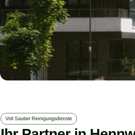
Voll Sauber Reinigungsdienste
Ihr Partner in Hennw