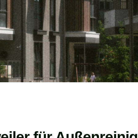
eiler für Außenreini