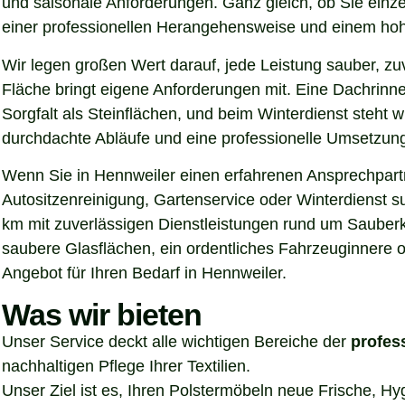
und saisonale Anforderungen. Ganz gleich, ob Sie einz
einer professionellen Herangehensweise und einem hoh
Wir legen großen Wert darauf, jede Leistung sauber, z
Fläche bringt eigene Anforderungen mit. Eine Dachrinn
Sorgfalt als Steinflächen, und beim Winterdienst steht
durchdachte Abläufe und eine professionelle Umsetzung, 
Wenn Sie in Hennweiler einen erfahrenen Ansprechpartne
Autositzenreinigung, Gartenservice oder Winterdienst s
km mit zuverlässigen Dienstleistungen rund um Sauberke
saubere Glasflächen, ein ordentliches Fahrzeuginnere o
Angebot für Ihren Bedarf in Hennweiler.
Was wir bieten
Unser Service deckt alle wichtigen Bereiche der
profes
nachhaltigen Pflege Ihrer Textilien.
Unser Ziel ist es, Ihren Polstermöbeln neue Frische, H