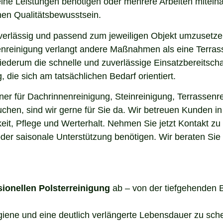
elne Leistungen benötigen oder mehrere Arbeiten miteina
en Qualitätsbewusstsein.
uverlässig und passend zum jeweiligen Objekt umzusetze
enreinigung verlangt andere Maßnahmen als eine Terrass
 wiederum die schnelle und zuverlässige Einsatzbereitsch
die sich am tatsächlichen Bedarf orientiert.
r für Dachrinnenreinigung, Steinreinigung, Terrassenre
uchen, sind wir gerne für Sie da. Wir betreuen Kunden 
it, Pflege und Werterhalt. Nehmen Sie jetzt Kontakt zu
der saisonale Unterstützung benötigen. Wir beraten Sie
sionellen Polsterreinigung
ab – von der tiefgehenden 
ygiene und eine deutlich verlängerte Lebensdauer zu sch