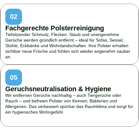
02
Fachgerechte Polsterreinigung
Tiefsitzender Schmutz, Flecken, Staub und unangenehme
Gerüche werden gründlich entfernt – ideal für Sofas, Sessel,
Stühle, Eckbänke und Wohnlandschaften. Ihre Polster erhalten
sichtbar neue Frische und fühlen sich wieder angenehm sauber
an.
05
Geruchsneutralisation & Hygiene
Wir entfernen Gerüche nachhaltig – auch Tiergerüche oder
Rauch – und befreien Polster von Keimen, Bakterien und
Allergenen. Das verbessert spürbar das Raumklima und sorgt für
ein hygienisches Wohngefühl.