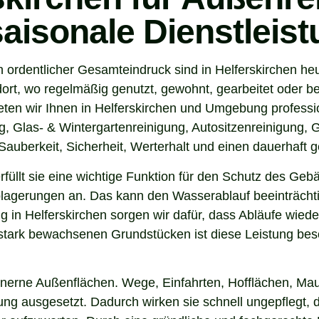
saisonale Dienstleis
 ordentlicher Gesamteindruck sind in Helferskirchen he
ort, wo regelmäßig genutzt, gewohnt, gearbeitet oder be
ten wir Ihnen in Helferskirchen und Umgebung professi
, Glas- & Wintergartenreinigung, Autositzenreinigung, G
auberkeit, Sicherheit, Werterhalt und einen dauerhaft g
 erfüllt sie eine wichtige Funktion für den Schutz des G
agerungen an. Das kann den Wasserablauf beeinträchti
 in Helferskirchen sorgen wir dafür, dass Abläufe wiede
tark bewachsenen Grundstücken ist diese Leistung beso
inerne Außenflächen. Wege, Einfahrten, Hofflächen, Mau
g ausgesetzt. Dadurch wirken sie schnell ungepflegt, d