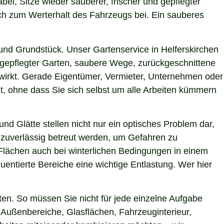
bei, Sitze wieder sauberer, frischer und gepflegter
uch zum Werterhalt des Fahrzeugs bei. Ein sauberes
nd Grundstück. Unser Gartenservice in Helferskirchen
h gepflegter Garten, saubere Wege, zurückgeschnittene
g wirkt. Gerade Eigentümer, Vermieter, Unternehmen oder
t, ohne dass Sie sich selbst um alle Arbeiten kümmern
nd Glätte stellen nicht nur ein optisches Problem dar,
 zuverlässig betreut werden, um Gefahren zu
e Flächen auch bei winterlichen Bedingungen in einem
uentierte Bereiche eine wichtige Entlastung. Wer hier
en. So müssen Sie nicht für jede einzelne Aufgabe
r Außenbereiche, Glasflächen, Fahrzeuginterieur,