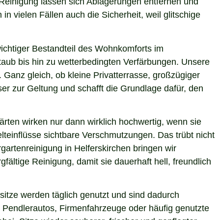
e Reinigung lassen sich Ablagerungen entfernen und
n vielen Fällen auch die Sicherheit, weil glitschige
 wichtiger Bestandteil des Wohnkomforts im
Staub bis hin zu wetterbedingten Verfärbungen. Unsere
. Ganz gleich, ob kleine Privatterrasse, großzügiger
er zur Geltung und schafft die Grundlage dafür, den
ärten wirken nur dann wirklich hochwertig, wenn sie
teinflüsse sichtbare Verschmutzungen. Das trübt nicht
artenreinigung in Helferskirchen bringen wir
ältige Reinigung, damit sie dauerhaft hell, freundlich
itze werden täglich genutzt und sind dadurch
 Pendlerautos, Firmenfahrzeuge oder häufig genutzte