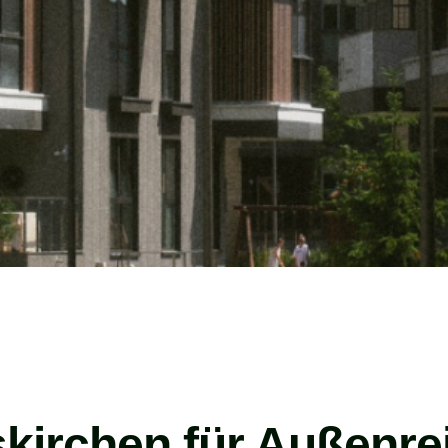
rskirchen für Außenre