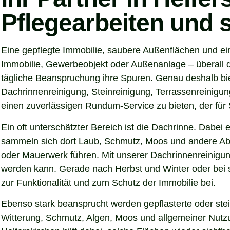
Pflegearbeiten und 
Eine gepflegte Immobilie, saubere Außenflächen und ein
Immobilie, Gewerbeobjekt oder Außenanlage – überall d
tägliche Beanspruchung ihre Spuren. Genau deshalb bie
Dachrinnenreinigung, Steinreinigung, Terrassenreinigung
einen zuverlässigen Rundum-Service zu bieten, der für S
Ein oft unterschätzter Bereich ist die Dachrinne. Dabei
sammeln sich dort Laub, Schmutz, Moos und andere Abl
oder Mauerwerk führen. Mit unserer Dachrinnenreinigung
werden kann. Gerade nach Herbst und Winter oder bei s
zur Funktionalität und zum Schutz der Immobilie bei.
Ebenso stark beansprucht werden gepflasterte oder ste
Witterung, Schmutz, Algen, Moos und allgemeiner Nutzun