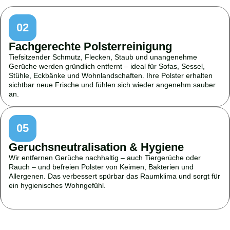
02
Fachgerechte Polsterreinigung
Tiefsitzender Schmutz, Flecken, Staub und unangenehme
Gerüche werden gründlich entfernt – ideal für Sofas, Sessel,
Stühle, Eckbänke und Wohnlandschaften. Ihre Polster erhalten
sichtbar neue Frische und fühlen sich wieder angenehm sauber
an.
05
Geruchsneutralisation & Hygiene
Wir entfernen Gerüche nachhaltig – auch Tiergerüche oder
Rauch – und befreien Polster von Keimen, Bakterien und
Allergenen. Das verbessert spürbar das Raumklima und sorgt für
ein hygienisches Wohngefühl.