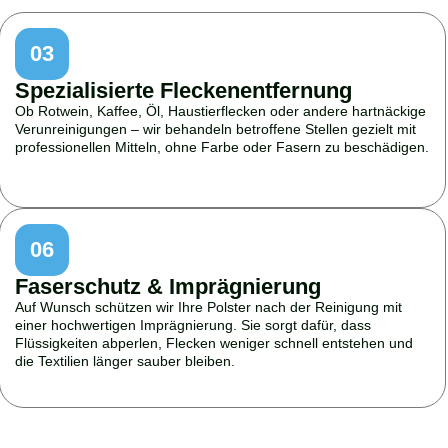
03
Spezialisierte Fleckenentfernung
Ob Rotwein, Kaffee, Öl, Haustierflecken oder andere hartnäckige
Verunreinigungen – wir behandeln betroffene Stellen gezielt mit
professionellen Mitteln, ohne Farbe oder Fasern zu beschädigen.
06
Faserschutz & Imprägnierung
Auf Wunsch schützen wir Ihre Polster nach der Reinigung mit
einer hochwertigen Imprägnierung. Sie sorgt dafür, dass
Flüssigkeiten abperlen, Flecken weniger schnell entstehen und
die Textilien länger sauber bleiben.