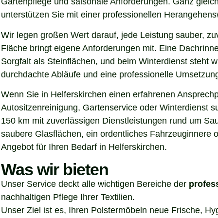
Gartenpflege und saisonale Anforderungen. Ganz gleich
unterstützen Sie mit einer professionellen Herangehen
Wir legen großen Wert darauf, jede Leistung sauber, z
Fläche bringt eigene Anforderungen mit. Eine Dachrinn
Sorgfalt als Steinflächen, und beim Winterdienst steht
durchdachte Abläufe und eine professionelle Umsetzung, 
Wenn Sie in Helferskirchen einen erfahrenen Ansprechpa
Autositzenreinigung, Gartenservice oder Winterdienst s
150 km mit zuverlässigen Dienstleistungen rund um Sau
saubere Glasflächen, ein ordentliches Fahrzeuginnere o
Angebot für Ihren Bedarf in Helferskirchen.
Was wir bieten
Unser Service deckt alle wichtigen Bereiche der
profes
nachhaltigen Pflege Ihrer Textilien.
Unser Ziel ist es, Ihren Polstermöbeln neue Frische, H