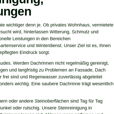
tungen
ute wichtiger denn je. Ob privates Wohnhaus, vermietete
sucht wird, hinterlassen Witterung, Schmutz und
onelle Leistungen in den Bereichen
artenservice und Winterdienst. Unser Ziel ist es, Ihnen
epflegten Eindruck sorgt.
ebäudes. Werden Dachrinnen nicht regelmäßig gereinigt,
gen und langfristig zu Problemen an Fassade, Dach
r frei sind und Regenwasser zuverlässig abgeleitet
nders wichtig. Eine saubere Dachrinne trägt wesentlich
ern oder andere Steinoberflächen sind Tag für Tag
unkel oder rutschig. Unsere Steinreinigung in