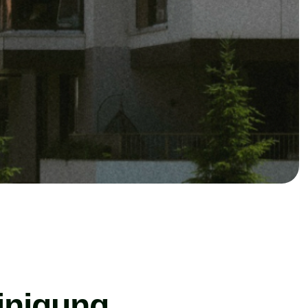
inigung,