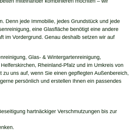
beiten miteinander kombinieren möchten – wir
n. Denn jede Immobilie, jedes Grundstück und jede
enreinigung, eine Glasfläche benötigt eine andere
aft im Vordergrund. Genau deshalb setzen wir auf
nreinigung, Glas- & Wintergartenreinigung,
n Helferskirchen, Rheinland-Pfalz und im Umkreis von
t zu uns auf, wenn Sie einen gepflegten Außenbereich,
 gerne persönlich und erstellen Ihnen ein passendes
Beseitigung hartnäckiger Verschmutzungen bis zur
enken.