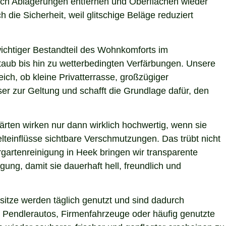
sich Ablagerungen entfernen und Oberflächen wieder
 die Sicherheit, weil glitschige Beläge reduziert
 wichtiger Bestandteil des Wohnkomforts im
Staub bis hin zu wetterbedingten Verfärbungen. Unsere
ich, ob kleine Privatterrasse, großzügiger
er zur Geltung und schafft die Grundlage dafür, den
ärten wirken nur dann wirklich hochwertig, wenn sie
teinflüsse sichtbare Verschmutzungen. Das trübt nicht
gartenreinigung in Heek bringen wir transparente
ung, damit sie dauerhaft hell, freundlich und
itze werden täglich genutzt und sind dadurch
 Pendlerautos, Firmenfahrzeuge oder häufig genutzte