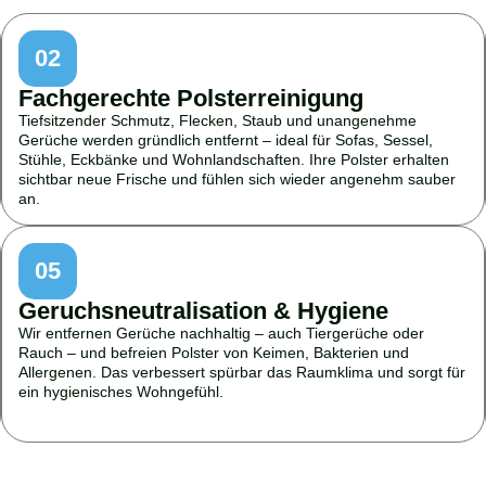
02
Fachgerechte Polsterreinigung
Tiefsitzender Schmutz, Flecken, Staub und unangenehme
Gerüche werden gründlich entfernt – ideal für Sofas, Sessel,
Stühle, Eckbänke und Wohnlandschaften. Ihre Polster erhalten
sichtbar neue Frische und fühlen sich wieder angenehm sauber
an.
05
Geruchsneutralisation & Hygiene
Wir entfernen Gerüche nachhaltig – auch Tiergerüche oder
Rauch – und befreien Polster von Keimen, Bakterien und
Allergenen. Das verbessert spürbar das Raumklima und sorgt für
ein hygienisches Wohngefühl.