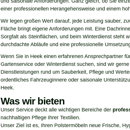
und saisonale Anforderungen. Ganz gleich, ob Sie einz
einer professionellen Herangehensweise und einem hoh
Wir legen großen Wert darauf, jede Leistung sauber, z
Fläche bringt eigene Anforderungen mit. Eine Dachrinn
Sorgfalt als Steinflächen, und beim Winterdienst steht
durchdachte Abläufe und eine professionelle Umsetzung, 
Wenn Sie in Heek einen erfahrenen Ansprechpartner für 
Gartenservice oder Winterdienst suchen, sind wir gern
Dienstleistungen rund um Sauberkeit, Pflege und Werter
ordentliches Fahrzeuginnere oder saisonale Unterstützu
Heek.
Was wir bieten
Unser Service deckt alle wichtigen Bereiche der
profes
nachhaltigen Pflege Ihrer Textilien.
Unser Ziel ist es, Ihren Polstermöbeln neue Frische, H