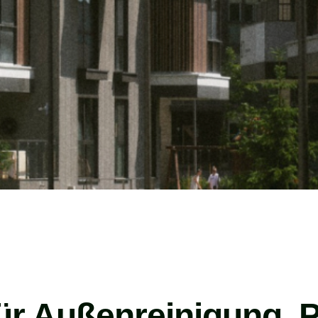
für Außenreinigung, 