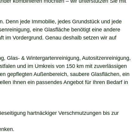
nder kombinieren möchten – wir unterstützen Sie mit
n. Denn jede Immobilie, jedes Grundstück und jede
enreinigung, eine Glasfläche benötigt eine andere
aft im Vordergrund. Genau deshalb setzen wir auf
g, Glas- & Wintergartenreinigung, Autositzenreinigung,
estfalen und im Umkreis von 150 km mit zuverlässigen
nen gepflegten Außenbereich, saubere Glasflächen, ein
ellen Ihnen ein passendes Angebot für Ihren Bedarf in
Beseitigung hartnäckiger Verschmutzungen bis zur
enken.