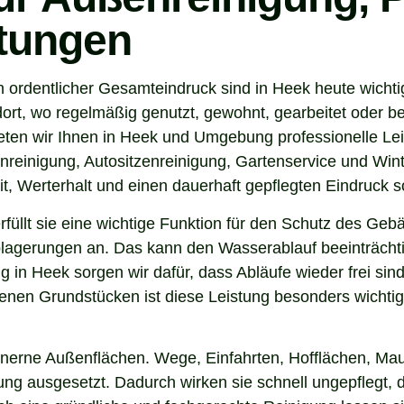
stungen
n ordentlicher Gesamteindruck sind in Heek heute wicht
ort, wo regelmäßig genutzt, gewohnt, gearbeitet oder be
eten wir Ihnen in Heek und Umgebung professionelle Le
nreinigung, Autositzenreinigung, Gartenservice und Winte
t, Werterhalt und einen dauerhaft gepflegten Eindruck s
 erfüllt sie eine wichtige Funktion für den Schutz des G
agerungen an. Das kann den Wasserablauf beeinträchti
 in Heek sorgen wir dafür, dass Abläufe wieder frei si
nen Grundstücken ist diese Leistung besonders wichtig.
inerne Außenflächen. Wege, Einfahrten, Hofflächen, Mau
g ausgesetzt. Dadurch wirken sie schnell ungepflegt, du