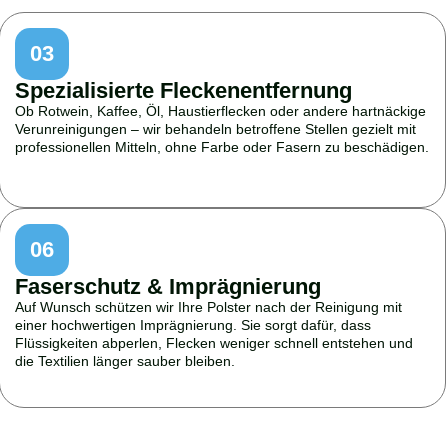
03
Spezialisierte Fleckenentfernung
Ob Rotwein, Kaffee, Öl, Haustierflecken oder andere hartnäckige
Verunreinigungen – wir behandeln betroffene Stellen gezielt mit
professionellen Mitteln, ohne Farbe oder Fasern zu beschädigen.
06
Faserschutz & Imprägnierung
Auf Wunsch schützen wir Ihre Polster nach der Reinigung mit
einer hochwertigen Imprägnierung. Sie sorgt dafür, dass
Flüssigkeiten abperlen, Flecken weniger schnell entstehen und
die Textilien länger sauber bleiben.