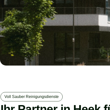
Voll Sauber Reinigungsdienste
Ihr Partner in Heek 