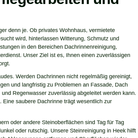
iger denn je. Ob privates Wohnhaus, vermietete
sucht wird, hinterlassen Witterung, Schmutz und
istungen in den Bereichen Dachrinnenreinigung,
rdienst. Unser Ziel ist es, Ihnen einen zuverlässigen
orgt.
ebäudes. Werden Dachrinnen nicht regelmäßig gereinigt,
gen und langfristig zu Problemen an Fassade, Dach
nd und Regenwasser zuverlässig abgeleitet werden kann.
 Eine saubere Dachrinne trägt wesentlich zur
ern oder andere Steinoberflächen sind Tag für Tag
nkel oder rutschig. Unsere Steinreinigung in Heek hilft