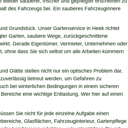
e wieder sauberer, frischer und gepflegter erscheinen zu
halt des Fahrzeugs bei. Ein sauberes Fahrzeuginnere
nd Grundstück. Unser Gartenservice in Heek richtet
egter Garten, saubere Wege, zurückgeschnittene
g wirkt. Gerade Eigentümer, Vermieter, Unternehmen oder
t, ohne dass Sie sich selbst um alle Arbeiten kümmern
nd Glätte stellen nicht nur ein optisches Problem dar,
 zuverlässig betreut werden, um Gefahren zu
 auch bei winterlichen Bedingungen in einem sicheren
 Bereiche eine wichtige Entlastung. Wer hier auf einen
ssen Sie nicht für jede einzelne Aufgabe einen
nbereiche, Glasflächen, Fahrzeuginterieur, Gartenpflege