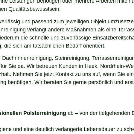
elne Leistungen benötigen oder mehrere Arbeiten miteina
en Qualitätsbewusstsein.
uverlässig und passend zum jeweiligen Objekt umzusetze
enreinigung verlangt andere Maßnahmen als eine Terrass
 wiederum die schnelle und zuverlässige Einsatzbereitsch
die sich am tatsächlichen Bedarf orientiert.
Dachrinnenreinigung, Steinreinigung, Terrassenreinigun
e für Sie da. Wir betreuen Kunden in Heek, Nordrhein-W
halt. Nehmen Sie jetzt Kontakt zu uns auf, wenn Sie ei
ng benötigen. Wir beraten Sie gerne persönlich und erst
sionellen Polsterreinigung
ab – von der tiefgehenden 
ygiene und eine deutlich verlängerte Lebensdauer zu sch