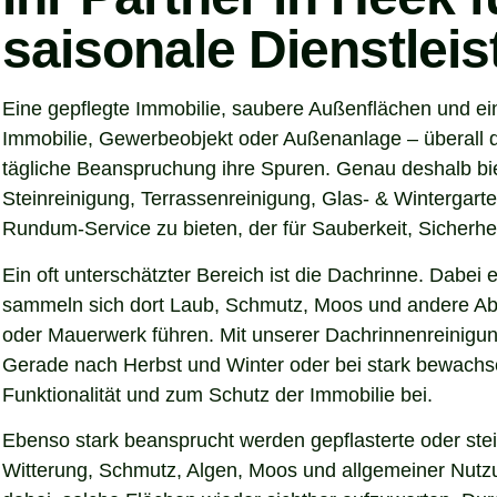
saisonale Dienstlei
Eine gepflegte Immobilie, saubere Außenflächen und ei
Immobilie, Gewerbeobjekt oder Außenanlage – überall d
tägliche Beanspruchung ihre Spuren. Genau deshalb bi
Steinreinigung, Terrassenreinigung, Glas- & Wintergarte
Rundum-Service zu bieten, der für Sauberkeit, Sicherhei
Ein oft unterschätzter Bereich ist die Dachrinne. Dabei
sammeln sich dort Laub, Schmutz, Moos und andere Abl
oder Mauerwerk führen. Mit unserer Dachrinnenreinigung
Gerade nach Herbst und Winter oder bei stark bewachse
Funktionalität und zum Schutz der Immobilie bei.
Ebenso stark beansprucht werden gepflasterte oder ste
Witterung, Schmutz, Algen, Moos und allgemeiner Nutzun