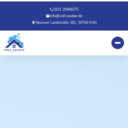
0221 20468275
info@voll-sauber.de
Neusser Landstraße 391, 50769 Köln