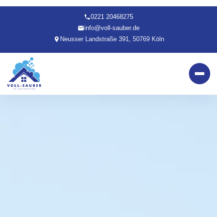
0221 20468275
info@voll-sauber.de
Neusser Landstraße 391, 50769 Köln