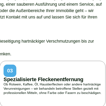
ung, einer sauberen Ausführung und einem Service, auf
der die Außenbereiche Ihrer Immobilie geht – wir
t Kontakt mit uns auf und lassen Sie sich für Ihren
Beseitigung hartnäckiger Verschmutzungen bis zur
enken.
03
Spezialisierte Fleckenentfernung
Ob Rotwein, Kaffee, Öl, Haustierflecken oder andere hartnäckige
Verunreinigungen – wir behandeln betroffene Stellen gezielt mit
professionellen Mitteln, ohne Farbe oder Fasern zu beschädigen.