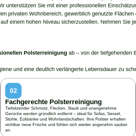
Wir unterstützen Sie mit einer professionellen Einschätz
den privaten Wohnbereich, gewerblich genutzte Flächen o
auf einem hohen Niveau sicherzustellen. Nehmen Sie jetz
sionellen Polsterreinigung
ab – von der tiefgehenden 
ygiene und eine deutlich verlängerte Lebensdauer zu sch
02
Fachgerechte Polsterreinigung
Tiefsitzender Schmutz, Flecken, Staub und unangenehme
Gerüche werden gründlich entfernt – ideal für Sofas, Sessel,
Stühle, Eckbänke und Wohnlandschaften. Ihre Polster erhalten
sichtbar neue Frische und fühlen sich wieder angenehm sauber
an.