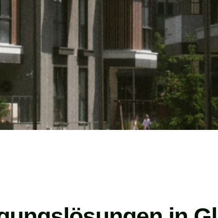
igungslösungen in G