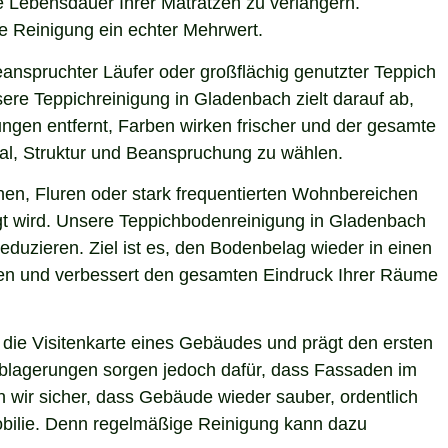
e Lebensdauer Ihrer Matratzen zu verlängern.
le Reinigung ein echter Mehrwert.
eanspruchter Läufer oder großflächig genutzter Teppich
ere Teppichreinigung in Gladenbach zielt darauf ab,
ngen entfernt, Farben wirken frischer und der gesamte
ial, Struktur und Beanspruchung zu wählen.
hen, Fluren oder stark frequentierten Wohnbereichen
igt wird. Unsere Teppichbodenreinigung in Gladenbach
eduzieren. Ziel ist es, den Bodenbelag wieder in einen
sten und verbessert den gesamten Eindruck Ihrer Räume
die Visitenkarte eines Gebäudes und prägt den ersten
 Ablagerungen sorgen jedoch dafür, dass Fassaden im
n wir sicher, dass Gebäude wieder sauber, ordentlich
mobilie. Denn regelmäßige Reinigung kann dazu