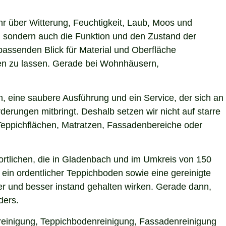
hr über Witterung, Feuchtigkeit, Laub, Moos und
 sondern auch die Funktion und den Zustand der
assenden Blick für Material und Oberfläche
rken zu lassen. Gerade bei Wohnhäusern,
, eine saubere Ausführung und ein Service, der sich an
derungen mitbringt. Deshalb setzen wir nicht auf starre
Teppichflächen, Matratzen, Fassadenbereiche oder
rtlichen, die in Gladenbach und im Umkreis von 150
ein ordentlicher Teppichboden sowie eine gereinigte
r und besser instand gehalten wirken. Gerade dann,
ders.
hreinigung, Teppichbodenreinigung, Fassadenreinigung