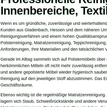
Innenbereiche, Text
Wenn es um gründliche, zuverlässige und werterhaltend
Kunden aus Gladenbach, Hessen und dem näheren Umkrei
Reinigungsverfahren und einem hohen Qualitätsanspruch
Polsterreinigung, Matratzenreinigung, Teppichreinigung
Anforderungen, Ihre Materialien und den tatsächlichen
Gerade im Alltag sammeln sich auf Polstermöbeln über 
herkömmlichen Mitteln oft nicht mehr zuverlässig entfer
und andere gepolsterte Möbel wieder hygienisch sauber,
Reinigung auf den jeweiligen Stoff abzustimmen. Das Er
Geschäftsräume.
Ebenso wichtig ist die regelmäßige Matratzenreinigung.
lagern sich Staub, Schweißrückstände und andere Verunre