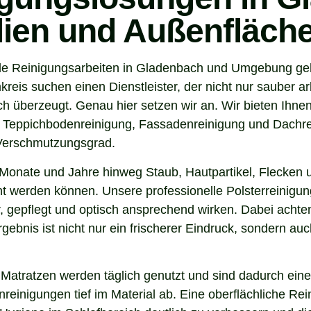
ilien und Außenfläch
e Reinigungsarbeiten in Gladenbach und Umgebung geht,
s suchen einen Dienstleister, der nicht nur sauber ar
 überzeugt. Genau hier setzen wir an. Wir bieten Ihnen
, Teppichbodenreinigung, Fassadenreinigung und Dachrei
 Verschmutzungsgrad.
Monate und Jahre hinweg Staub, Hautpartikel, Flecken u
nt werden können. Unsere professionelle Polsterreinigun
 gepflegt und optisch ansprechend wirken. Dabei achten 
gebnis ist nicht nur ein frischerer Eindruck, sondern a
 Matratzen werden täglich genutzt und sind dadurch eine
inigungen tief im Material ab. Eine oberflächliche Reini