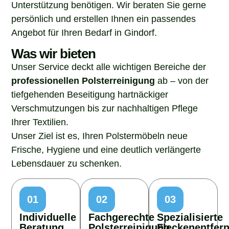
Unterstützung benötigen. Wir beraten Sie gerne
persönlich und erstellen Ihnen ein passendes
Angebot für Ihren Bedarf in Gindorf.
Was wir bieten
Unser Service deckt alle wichtigen Bereiche der
professionellen Polsterreinigung
ab – von der
tiefgehenden Beseitigung hartnäckiger
Verschmutzungen bis zur nachhaltigen Pflege
Ihrer Textilien.
Unser Ziel ist es, Ihren Polstermöbeln neue
Frische, Hygiene und eine deutlich verlängerte
Lebensdauer zu schenken.
01
02
03
Individuelle
Fachgerechte
Spezialisierte
Beratung
Polsterreinigung
Fleckenentfer