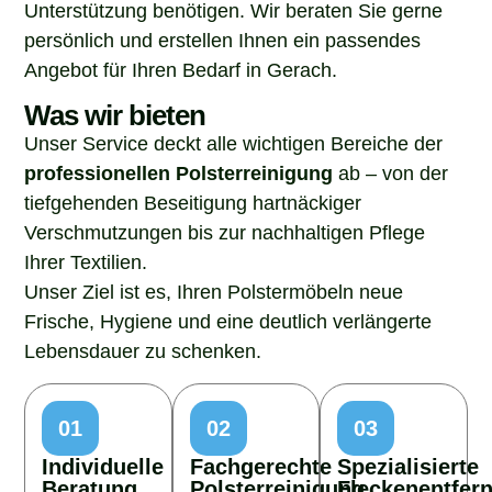
Unterstützung benötigen. Wir beraten Sie gerne
persönlich und erstellen Ihnen ein passendes
Angebot für Ihren Bedarf in Gerach.
Was wir bieten
Unser Service deckt alle wichtigen Bereiche der
professionellen Polsterreinigung
ab – von der
tiefgehenden Beseitigung hartnäckiger
Verschmutzungen bis zur nachhaltigen Pflege
Ihrer Textilien.
Unser Ziel ist es, Ihren Polstermöbeln neue
Frische, Hygiene und eine deutlich verlängerte
Lebensdauer zu schenken.
01
02
03
Individuelle
Fachgerechte
Spezialisierte
Beratung
Polsterreinigung
Fleckenentfer