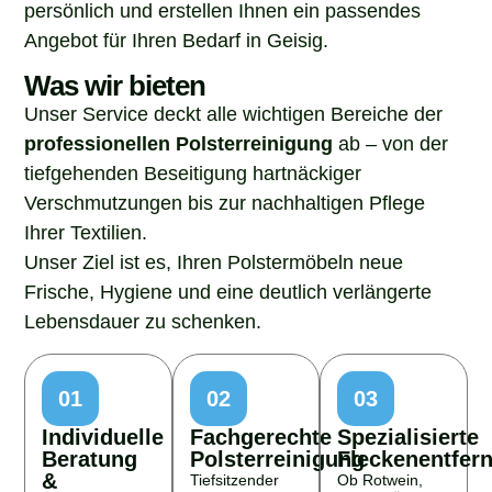
persönlich und erstellen Ihnen ein passendes
Angebot für Ihren Bedarf in Geisig.
Was wir bieten
Unser Service deckt alle wichtigen Bereiche der
professionellen Polsterreinigung
ab – von der
tiefgehenden Beseitigung hartnäckiger
Verschmutzungen bis zur nachhaltigen Pflege
Ihrer Textilien.
Unser Ziel ist es, Ihren Polstermöbeln neue
Frische, Hygiene und eine deutlich verlängerte
Lebensdauer zu schenken.
01
02
03
Individuelle
Fachgerechte
Spezialisierte
Beratung
Polsterreinigung
Fleckenentfer
&
Tiefsitzender
Ob Rotwein,