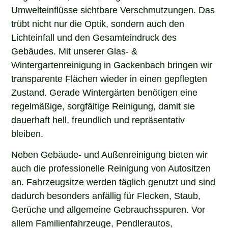
Umwelteinflüsse sichtbare Verschmutzungen. Das
trübt nicht nur die Optik, sondern auch den
Lichteinfall und den Gesamteindruck des
Gebäudes. Mit unserer Glas- &
Wintergartenreinigung in Gackenbach bringen wir
transparente Flächen wieder in einen gepflegten
Zustand. Gerade Wintergärten benötigen eine
regelmäßige, sorgfältige Reinigung, damit sie
dauerhaft hell, freundlich und repräsentativ
bleiben.
Neben Gebäude- und Außenreinigung bieten wir
auch die professionelle Reinigung von Autositzen
an. Fahrzeugsitze werden täglich genutzt und sind
dadurch besonders anfällig für Flecken, Staub,
Gerüche und allgemeine Gebrauchsspuren. Vor
allem Familienfahrzeuge, Pendlerautos,