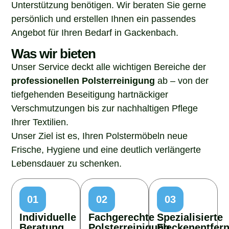
Unterstützung benötigen. Wir beraten Sie gerne
persönlich und erstellen Ihnen ein passendes
Angebot für Ihren Bedarf in Gackenbach.
Was wir bieten
Unser Service deckt alle wichtigen Bereiche der
professionellen Polsterreinigung
ab – von der
tiefgehenden Beseitigung hartnäckiger
Verschmutzungen bis zur nachhaltigen Pflege
Ihrer Textilien.
Unser Ziel ist es, Ihren Polstermöbeln neue
Frische, Hygiene und eine deutlich verlängerte
Lebensdauer zu schenken.
01
02
03
Individuelle
Fachgerechte
Spezialisierte
Beratung
Polsterreinigung
Fleckenentfer