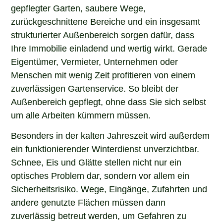
gepflegter Garten, saubere Wege,
zurückgeschnittene Bereiche und ein insgesamt
strukturierter Außenbereich sorgen dafür, dass
Ihre Immobilie einladend und wertig wirkt. Gerade
Eigentümer, Vermieter, Unternehmen oder
Menschen mit wenig Zeit profitieren von einem
zuverlässigen Gartenservice. So bleibt der
Außenbereich gepflegt, ohne dass Sie sich selbst
um alle Arbeiten kümmern müssen.
Besonders in der kalten Jahreszeit wird außerdem
ein funktionierender Winterdienst unverzichtbar.
Schnee, Eis und Glätte stellen nicht nur ein
optisches Problem dar, sondern vor allem ein
Sicherheitsrisiko. Wege, Eingänge, Zufahrten und
andere genutzte Flächen müssen dann
zuverlässig betreut werden, um Gefahren zu