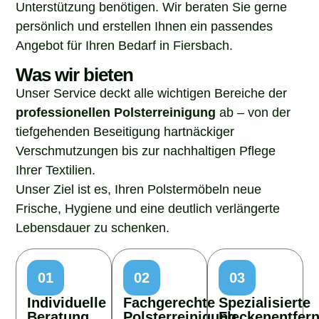
Unterstützung benötigen. Wir beraten Sie gerne
persönlich und erstellen Ihnen ein passendes
Angebot für Ihren Bedarf in Fiersbach.
Was wir bieten
Unser Service deckt alle wichtigen Bereiche der
professionellen Polsterreinigung
ab – von der
tiefgehenden Beseitigung hartnäckiger
Verschmutzungen bis zur nachhaltigen Pflege
Ihrer Textilien.
Unser Ziel ist es, Ihren Polstermöbeln neue
Frische, Hygiene und eine deutlich verlängerte
Lebensdauer zu schenken.
01
02
03
Individuelle
Fachgerechte
Spezialisierte
Beratung
Polsterreinigung
Fleckenentfer