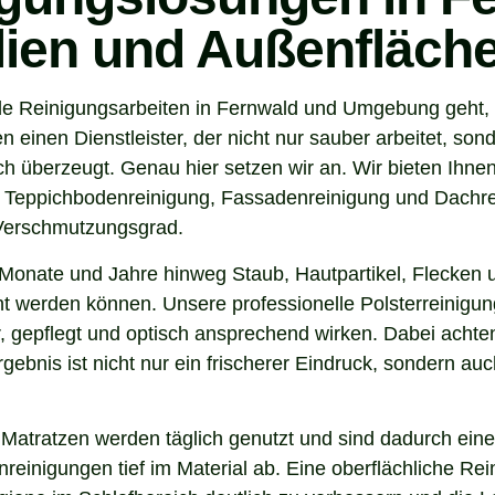
ilien und Außenfläch
de Reinigungsarbeiten in Fernwald und Umgebung geht, s
inen Dienstleister, der nicht nur sauber arbeitet, son
 überzeugt. Genau hier setzen wir an. Wir bieten Ihnen
, Teppichbodenreinigung, Fassadenreinigung und Dachrei
 Verschmutzungsgrad.
Monate und Jahre hinweg Staub, Hautpartikel, Flecken u
nt werden können. Unsere professionelle Polsterreinigun
 gepflegt und optisch ansprechend wirken. Dabei achten 
gebnis ist nicht nur ein frischerer Eindruck, sondern a
 Matratzen werden täglich genutzt und sind dadurch eine
inigungen tief im Material ab. Eine oberflächliche Reini