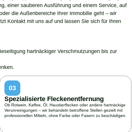
ung, einer sauberen Ausführung und einem Service, auf
der die Außenbereiche Ihrer Immobilie geht – wir
t Kontakt mit uns auf und lassen Sie sich für Ihren
Beseitigung hartnäckiger Verschmutzungen bis zur
enken.
03
Spezialisierte Fleckenentfernung
Ob Rotwein, Kaffee, Öl, Haustierflecken oder andere hartnäckige
Verunreinigungen – wir behandeln betroffene Stellen gezielt mit
professionellen Mitteln, ohne Farbe oder Fasern zu beschädigen.