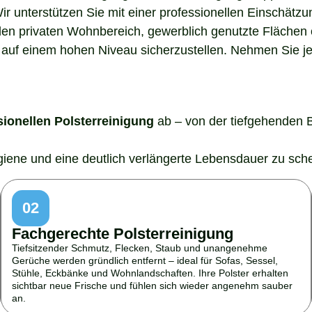
Wir unterstützen Sie mit einer professionellen Einschätz
den privaten Wohnbereich, gewerblich genutzte Flächen o
auf einem hohen Niveau sicherzustellen. Nehmen Sie jetz
sionellen Polsterreinigung
ab – von der tiefgehenden 
ygiene und eine deutlich verlängerte Lebensdauer zu sch
02
Fachgerechte Polsterreinigung
Tiefsitzender Schmutz, Flecken, Staub und unangenehme
Gerüche werden gründlich entfernt – ideal für Sofas, Sessel,
Stühle, Eckbänke und Wohnlandschaften. Ihre Polster erhalten
sichtbar neue Frische und fühlen sich wieder angenehm sauber
an.