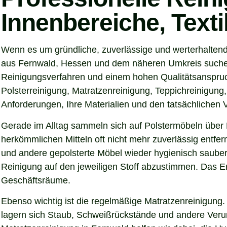
Innenbereiche, Text
Wenn es um gründliche, zuverlässige und werterhalten
aus Fernwald, Hessen und dem näheren Umkreis suchen e
Reinigungsverfahren und einem hohen Qualitätsanspruch
Polsterreinigung, Matratzenreinigung, Teppichreinigung
Anforderungen, Ihre Materialien und den tatsächlichen
Gerade im Alltag sammeln sich auf Polstermöbeln über 
herkömmlichen Mitteln oft nicht mehr zuverlässig entfer
und andere gepolsterte Möbel wieder hygienisch sauber,
Reinigung auf den jeweiligen Stoff abzustimmen. Das Er
Geschäftsräume.
Ebenso wichtig ist die regelmäßige Matratzenreinigung.
lagern sich Staub, Schweißrückstände und andere Verunre