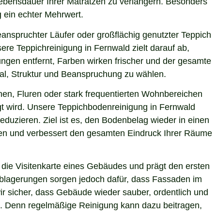
 Lebensdauer Ihrer Matratzen zu verlängern. Besonders
g ein echter Mehrwert.
eanspruchter Läufer oder großflächig genutzter Teppich
ere Teppichreinigung in Fernwald zielt darauf ab,
ngen entfernt, Farben wirken frischer und der gesamte
ial, Struktur und Beanspruchung zu wählen.
hen, Fluren oder stark frequentierten Wohnbereichen
igt wird. Unsere Teppichbodenreinigung in Fernwald
eduzieren. Ziel ist es, den Bodenbelag wieder in einen
sten und verbessert den gesamten Eindruck Ihrer Räume
die Visitenkarte eines Gebäudes und prägt den ersten
 Ablagerungen sorgen jedoch dafür, dass Fassaden im
ir sicher, dass Gebäude wieder sauber, ordentlich und
ie. Denn regelmäßige Reinigung kann dazu beitragen,