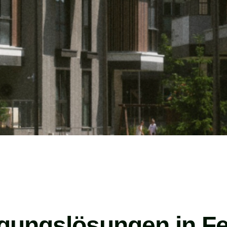
igungslösungen in Fe