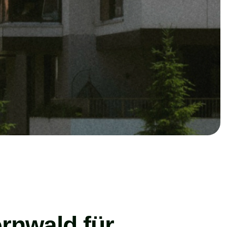
rnwald für