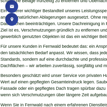
schädliche Beläge frühzeitig zu entfernen und Oberfläch
Ein weiterer wichtiger Bestandteil unseres Leistungssp
anderen natürlichen Ablagerungen ausgesetzt. Ohne re
Dachflächen beeinträchtigen. Unsere Dachreinigung in 
Ziel ist es, Verschmutzungen gründlich zu entfernen u
gewerblich genutzten Objekten ist das ein wichtiger Beit
Für unsere Kunden in Fernwald bedeutet das: ein Anspr
den tatsächlichen Bedarf anpasst. Wir wissen, dass jede
Standards, sondern auf eine durchdachte und professio
Dachflächen – wir arbeiten zuverlässig, sorgfältig und
Besonders geschätzt wird unser Service von privaten H
Wert auf einen gepflegten Gesamteindruck legen. Sauber
Fassade oder ein gepflegtes Dach tragen spürbar dazu
wenn sich Verschmutzungen über längere Zeit aufgebaut
Wenn Sie in Fernwald nach einem erfahrenen Dienstleis