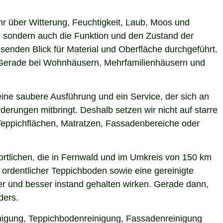
hr über Witterung, Feuchtigkeit, Laub, Moos und
 sondern auch die Funktion und den Zustand der
enden Blick für Material und Oberfläche durchgeführt.
n. Gerade bei Wohnhäusern, Mehrfamilienhäusern und
ine saubere Ausführung und ein Service, der sich an
derungen mitbringt. Deshalb setzen wir nicht auf starre
Teppichflächen, Matratzen, Fassadenbereiche oder
rtlichen, die in Fernwald und im Umkreis von 150 km
 ordentlicher Teppichboden sowie eine gereinigte
r und besser instand gehalten wirken. Gerade dann,
ders.
einigung, Teppichbodenreinigung, Fassadenreinigung