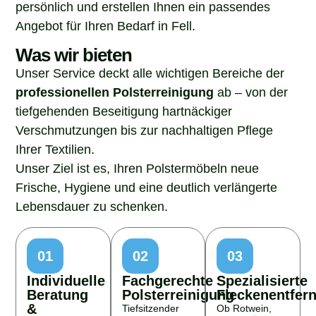
persönlich und erstellen Ihnen ein passendes
Angebot für Ihren Bedarf in Fell.
Was wir bieten
Unser Service deckt alle wichtigen Bereiche der
professionellen Polsterreinigung
ab – von der
tiefgehenden Beseitigung hartnäckiger
Verschmutzungen bis zur nachhaltigen Pflege
Ihrer Textilien.
Unser Ziel ist es, Ihren Polstermöbeln neue
Frische, Hygiene und eine deutlich verlängerte
Lebensdauer zu schenken.
01
02
03
Individuelle
Fachgerechte
Spezialisierte
Beratung
Polsterreinigung
Fleckenentfer
&
Tiefsitzender
Ob Rotwein,