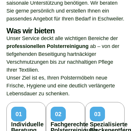
saisonale Unterstützung benötigen. Wir beraten
Sie gerne persönlich und erstellen Ihnen ein
passendes Angebot für Ihren Bedarf in Eschweiler.
Was wir bieten
Unser Service deckt alle wichtigen Bereiche der
professionellen Polsterreinigung
ab – von der
tiefgehenden Beseitigung hartnäckiger
Verschmutzungen bis zur nachhaltigen Pflege
Ihrer Textilien.
Unser Ziel ist es, Ihren Polstermöbeln neue
Frische, Hygiene und eine deutlich verlängerte
Lebensdauer zu schenken.
01
02
03
Individuelle
Fachgerechte
Spezialisierte
Beratung
Polsterreinigung
Fleckenentfer