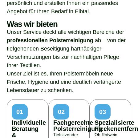
persönlich und erstellen Ihnen ein passendes
Angebot für Ihren Bedarf in Elbtal.
Was wir bieten
Unser Service deckt alle wichtigen Bereiche der
professionellen Polsterreinigung
ab – von der
tiefgehenden Beseitigung hartnäckiger
Verschmutzungen bis zur nachhaltigen Pflege
Ihrer Textilien.
Unser Ziel ist es, Ihren Polstermöbeln neue
Frische, Hygiene und eine deutlich verlängerte
Lebensdauer zu schenken.
01
02
03
Individuelle
Fachgerechte
Spezialisierte
Beratung
Polsterreinigung
Fleckenentfer
&
Tiefsitzender
Ob Rotwein,