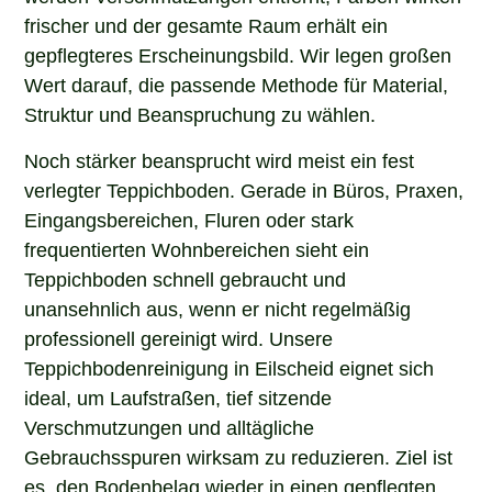
frischer und der gesamte Raum erhält ein
gepflegteres Erscheinungsbild. Wir legen großen
Wert darauf, die passende Methode für Material,
Struktur und Beanspruchung zu wählen.
Noch stärker beansprucht wird meist ein fest
verlegter Teppichboden. Gerade in Büros, Praxen,
Eingangsbereichen, Fluren oder stark
frequentierten Wohnbereichen sieht ein
Teppichboden schnell gebraucht und
unansehnlich aus, wenn er nicht regelmäßig
professionell gereinigt wird. Unsere
Teppichbodenreinigung in Eilscheid eignet sich
ideal, um Laufstraßen, tief sitzende
Verschmutzungen und alltägliche
Gebrauchsspuren wirksam zu reduzieren. Ziel ist
es, den Bodenbelag wieder in einen gepflegten