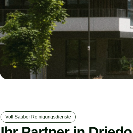
Voll Sauber Reinigungsdienste
Ihr Partner in Dried