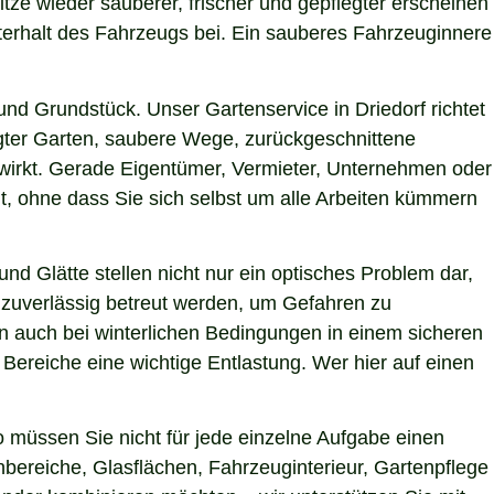
itze wieder sauberer, frischer und gepflegter erscheinen
terhalt des Fahrzeugs bei. Ein sauberes Fahrzeuginnere
d Grundstück. Unser Gartenservice in Driedorf richtet
egter Garten, saubere Wege, zurückgeschnittene
g wirkt. Gerade Eigentümer, Vermieter, Unternehmen oder
t, ohne dass Sie sich selbst um alle Arbeiten kümmern
nd Glätte stellen nicht nur ein optisches Problem dar,
 zuverlässig betreut werden, um Gefahren zu
hen auch bei winterlichen Bedingungen in einem sicheren
 Bereiche eine wichtige Entlastung. Wer hier auf einen
 müssen Sie nicht für jede einzelne Aufgabe einen
nbereiche, Glasflächen, Fahrzeuginterieur, Gartenpflege