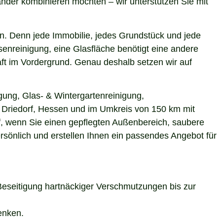
nder kombinieren möchten – wir unterstützen Sie mit
n. Denn jede Immobilie, jedes Grundstück und jede
enreinigung, eine Glasfläche benötigt eine andere
aft im Vordergrund. Genau deshalb setzen wir auf
gung, Glas- & Wintergartenreinigung,
in Driedorf, Hessen und im Umkreis von 150 km mit
uf, wenn Sie einen gepflegten Außenbereich, saubere
rsönlich und erstellen Ihnen ein passendes Angebot für
Beseitigung hartnäckiger Verschmutzungen bis zur
enken.