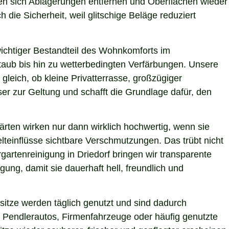
ssen sich Ablagerungen entfernen und Oberflächen wieder
 die Sicherheit, weil glitschige Beläge reduziert
 wichtiger Bestandteil des Wohnkomforts im
Staub bis hin zu wetterbedingten Verfärbungen. Unsere
gleich, ob kleine Privatterrasse, großzügiger
er zur Geltung und schafft die Grundlage dafür, den
ärten wirken nur dann wirklich hochwertig, wenn sie
teinflüsse sichtbare Verschmutzungen. Das trübt nicht
artenreinigung in Driedorf bringen wir transparente
ung, damit sie dauerhaft hell, freundlich und
itze werden täglich genutzt und sind dadurch
 Pendlerautos, Firmenfahrzeuge oder häufig genutzte