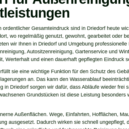
tleistungen
 ordentlicher Gesamteindruck sind in Driedorf heute wi
ort, wo regelmäßig genutzt, gewohnt, gearbeitet oder be
ten wir Ihnen in Driedorf und Umgebung professionelle
nreinigung, Autositzenreinigung, Gartenservice und Winte
t, Werterhalt und einen dauerhaft gepflegten Eindruck s
 erfüllt sie eine wichtige Funktion für den Schutz des G
agerungen an. Das kann den Wasserablauf beeinträchti
 in Driedorf sorgen wir dafür, dass Abläufe wieder frei
wachsenen Grundstücken ist diese Leistung besonders wi
inerne Außenflächen. Wege, Einfahrten, Hofflächen, Mau
g ausgesetzt. Dadurch wirken sie schnell ungepflegt, du