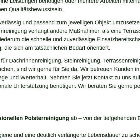
elne Leistungen benötigen oder mehrere Arbeiten miteina
en Qualitätsbewusstsein.
uverlässig und passend zum jeweiligen Objekt umzusetze
enreinigung verlangt andere Maßnahmen als eine Terrass
 wiederum die schnelle und zuverlässige Einsatzbereitsch
die sich am tatsächlichen Bedarf orientiert.
für Dachrinnenreinigung, Steinreinigung, Terrassenreini
uchen, sind wir gerne für Sie da. Wir betreuen Kunden 
lege und Werterhalt. Nehmen Sie jetzt Kontakt zu uns a
onale Unterstützung benötigen. Wir beraten Sie gerne pe
sionellen Polsterreinigung
ab – von der tiefgehenden 
ygiene und eine deutlich verlängerte Lebensdauer zu sch