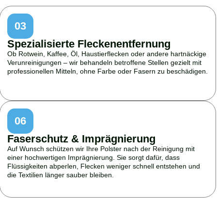
03
Spezialisierte Fleckenentfernung
Ob Rotwein, Kaffee, Öl, Haustierflecken oder andere hartnäckige
Verunreinigungen – wir behandeln betroffene Stellen gezielt mit
professionellen Mitteln, ohne Farbe oder Fasern zu beschädigen.
06
Faserschutz & Imprägnierung
Auf Wunsch schützen wir Ihre Polster nach der Reinigung mit
einer hochwertigen Imprägnierung. Sie sorgt dafür, dass
Flüssigkeiten abperlen, Flecken weniger schnell entstehen und
die Textilien länger sauber bleiben.