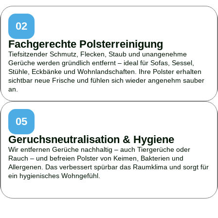
02
Fachgerechte Polsterreinigung
Tiefsitzender Schmutz, Flecken, Staub und unangenehme
Gerüche werden gründlich entfernt – ideal für Sofas, Sessel,
Stühle, Eckbänke und Wohnlandschaften. Ihre Polster erhalten
sichtbar neue Frische und fühlen sich wieder angenehm sauber
an.
05
Geruchsneutralisation & Hygiene
Wir entfernen Gerüche nachhaltig – auch Tiergerüche oder
Rauch – und befreien Polster von Keimen, Bakterien und
Allergenen. Das verbessert spürbar das Raumklima und sorgt für
ein hygienisches Wohngefühl.