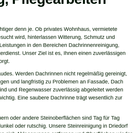
chtiger denn je. Ob privates Wohnhaus, vermietete
sucht wird, hinterlassen Witterung, Schmutz und
 Leistungen in den Bereichen Dachrinnenreinigung,
rdienst. Unser Ziel ist es, Ihnen einen zuverlässigen
orgt.
ebäudes. Werden Dachrinnen nicht regelmäßig gereinigt,
gen und langfristig zu Problemen an Fassade, Dach
 sind und Regenwasser zuverlässig abgeleitet werden
chtig. Eine saubere Dachrinne trägt wesentlich zur
ern oder andere Steinoberflächen sind Tag für Tag
nkel oder rutschig. Unsere Steinreinigung in Driedorf