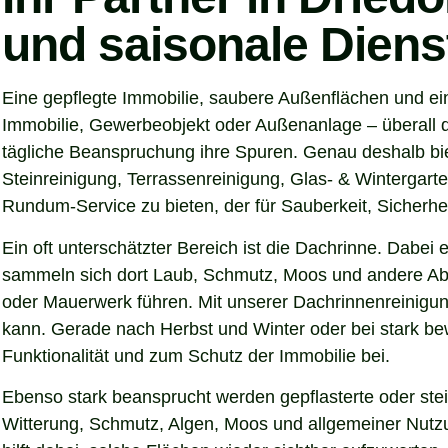
und saisonale Diens
Eine gepflegte Immobilie, saubere Außenflächen und ein
Immobilie, Gewerbeobjekt oder Außenanlage – überall d
tägliche Beanspruchung ihre Spuren. Genau deshalb bie
Steinreinigung, Terrassenreinigung, Glas- & Wintergarte
Rundum-Service zu bieten, der für Sauberkeit, Sicherhei
Ein oft unterschätzter Bereich ist die Dachrinne. Dabei
sammeln sich dort Laub, Schmutz, Moos und andere Abl
oder Mauerwerk führen. Mit unserer Dachrinnenreinigung
kann. Gerade nach Herbst und Winter oder bei stark be
Funktionalität und zum Schutz der Immobilie bei.
Ebenso stark beansprucht werden gepflasterte oder ste
Witterung, Schmutz, Algen, Moos und allgemeiner Nutzun