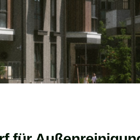
orf für Außenreinigun