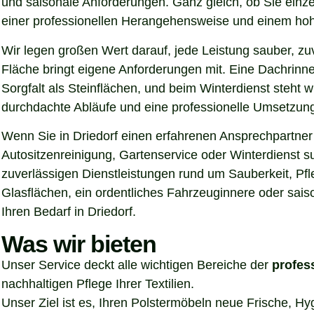
und saisonale Anforderungen. Ganz gleich, ob Sie einz
einer professionellen Herangehensweise und einem hoh
Wir legen großen Wert darauf, jede Leistung sauber, z
Fläche bringt eigene Anforderungen mit. Eine Dachrinn
Sorgfalt als Steinflächen, und beim Winterdienst steht
durchdachte Abläufe und eine professionelle Umsetzung, 
Wenn Sie in Driedorf einen erfahrenen Ansprechpartner 
Autositzenreinigung, Gartenservice oder Winterdienst s
zuverlässigen Dienstleistungen rund um Sauberkeit, Pf
Glasflächen, ein ordentliches Fahrzeuginnere oder sais
Ihren Bedarf in Driedorf.
Was wir bieten
Unser Service deckt alle wichtigen Bereiche der
profes
nachhaltigen Pflege Ihrer Textilien.
Unser Ziel ist es, Ihren Polstermöbeln neue Frische, H