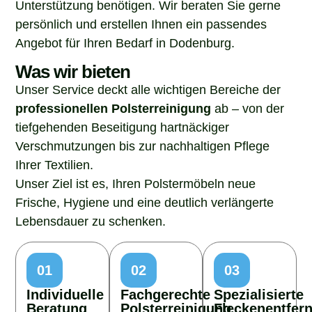
Unterstützung benötigen. Wir beraten Sie gerne
persönlich und erstellen Ihnen ein passendes
Angebot für Ihren Bedarf in Dodenburg.
Was wir bieten
Unser Service deckt alle wichtigen Bereiche der
professionellen Polsterreinigung
ab – von der
tiefgehenden Beseitigung hartnäckiger
Verschmutzungen bis zur nachhaltigen Pflege
Ihrer Textilien.
Unser Ziel ist es, Ihren Polstermöbeln neue
Frische, Hygiene und eine deutlich verlängerte
Lebensdauer zu schenken.
01
02
03
Individuelle
Fachgerechte
Spezialisierte
Beratung
Polsterreinigung
Fleckenentfer