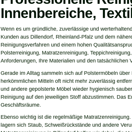
Innenbereiche, Text
Wenn es um gründliche, zuverlässige und werterhaltend
Kunden aus Dillendorf, Rheinland-Pfalz und dem näheren
Reinigungsverfahren und einem hohen Qualitätsanspruch
Polsterreinigung, Matratzenreinigung, Teppichreinigung
Anforderungen, Ihre Materialien und den tatsächlichen
Gerade im Alltag sammeln sich auf Polstermöbeln über 
herkömmlichen Mitteln oft nicht mehr zuverlässig entfer
und andere gepolsterte Möbel wieder hygienisch sauber,
Reinigung auf den jeweiligen Stoff abzustimmen. Das Er
Geschäftsräume.
Ebenso wichtig ist die regelmäßige Matratzenreinigung.
lagern sich Staub, Schweißrückstände und andere Verunre