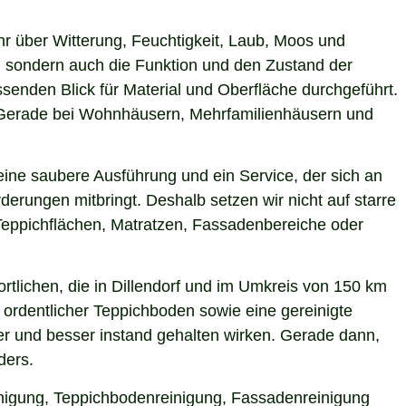
hr über Witterung, Feuchtigkeit, Laub, Moos und
 sondern auch die Funktion und den Zustand der
senden Blick für Material und Oberfläche durchgeführt.
n. Gerade bei Wohnhäusern, Mehrfamilienhäusern und
eine saubere Ausführung und ein Service, der sich an
derungen mitbringt. Deshalb setzen wir nicht auf starre
Teppichflächen, Matratzen, Fassadenbereiche oder
tlichen, die in Dillendorf und im Umkreis von 150 km
 ordentlicher Teppichboden sowie eine gereinigte
r und besser instand gehalten wirken. Gerade dann,
ders.
einigung, Teppichbodenreinigung, Fassadenreinigung