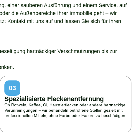
ung, einer sauberen Ausführung und einem Service, auf
der die Außenbereiche Ihrer Immobilie geht – wir
t Kontakt mit uns auf und lassen Sie sich für Ihren
Beseitigung hartnäckiger Verschmutzungen bis zur
enken.
03
Spezialisierte Fleckenentfernung
Ob Rotwein, Kaffee, Öl, Haustierflecken oder andere hartnäckige
Verunreinigungen – wir behandeln betroffene Stellen gezielt mit
professionellen Mitteln, ohne Farbe oder Fasern zu beschädigen.