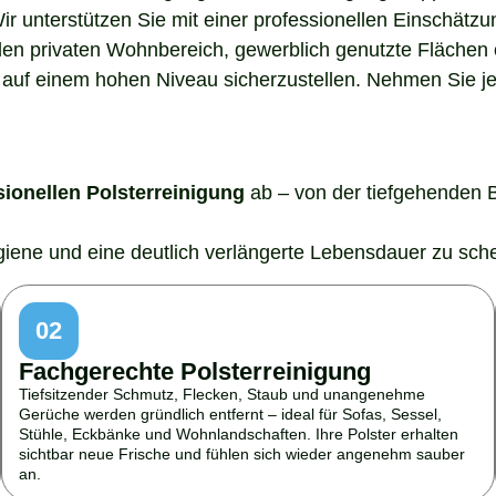
Wir unterstützen Sie mit einer professionellen Einschätz
den privaten Wohnbereich, gewerblich genutzte Flächen o
auf einem hohen Niveau sicherzustellen. Nehmen Sie jetz
sionellen Polsterreinigung
ab – von der tiefgehenden 
ygiene und eine deutlich verlängerte Lebensdauer zu sch
02
Fachgerechte Polsterreinigung
Tiefsitzender Schmutz, Flecken, Staub und unangenehme
Gerüche werden gründlich entfernt – ideal für Sofas, Sessel,
Stühle, Eckbänke und Wohnlandschaften. Ihre Polster erhalten
sichtbar neue Frische und fühlen sich wieder angenehm sauber
an.