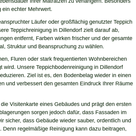
 Lebensdauer Ihrer Matratzen zu verlängern. Besonders
g ein echter Mehrwert.
eanspruchter Läufer oder großflächig genutzter Teppich
e Teppichreinigung in Dillendorf zielt darauf ab,
ngen entfernt, Farben wirken frischer und der gesamte
ial, Struktur und Beanspruchung zu wählen.
hen, Fluren oder stark frequentierten Wohnbereichen
t wird. Unsere Teppichbodenreinigung in Dillendorf
eduzieren. Ziel ist es, den Bodenbelag wieder in einen
sten und verbessert den gesamten Eindruck Ihrer Räume
die Visitenkarte eines Gebäudes und prägt den ersten
 Ablagerungen sorgen jedoch dafür, dass Fassaden im
wir sicher, dass Gebäude wieder sauber, ordentlich und
ie. Denn regelmäßige Reinigung kann dazu beitragen,