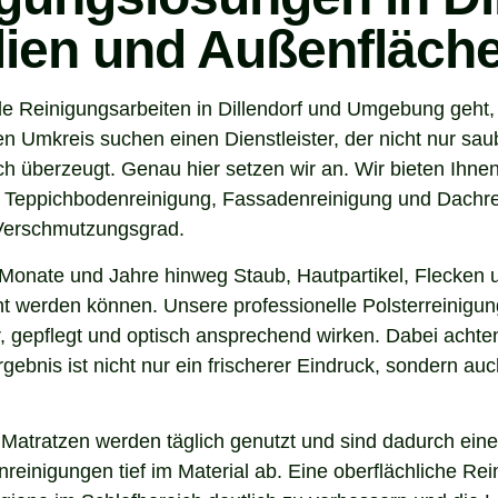
ilien und Außenfläch
e Reinigungsarbeiten in Dillendorf und Umgebung geht, s
 Umkreis suchen einen Dienstleister, der nicht nur sau
 überzeugt. Genau hier setzen wir an. Wir bieten Ihnen
, Teppichbodenreinigung, Fassadenreinigung und Dachrei
 Verschmutzungsgrad.
Monate und Jahre hinweg Staub, Hautpartikel, Flecken u
nt werden können. Unsere professionelle Polsterreinigung 
 gepflegt und optisch ansprechend wirken. Dabei achten 
gebnis ist nicht nur ein frischerer Eindruck, sondern a
 Matratzen werden täglich genutzt und sind dadurch eine
inigungen tief im Material ab. Eine oberflächliche Reini