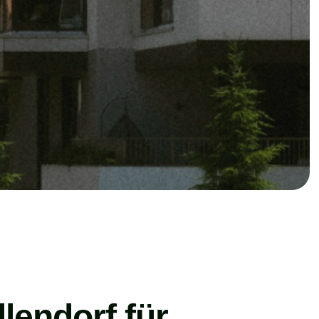
lendorf für