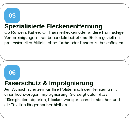
03
Spezialisierte Fleckenentfernung
Ob Rotwein, Kaffee, Öl, Haustierflecken oder andere hartnäckige
Verunreinigungen – wir behandeln betroffene Stellen gezielt mit
professionellen Mitteln, ohne Farbe oder Fasern zu beschädigen.
06
Faserschutz & Imprägnierung
Auf Wunsch schützen wir Ihre Polster nach der Reinigung mit
einer hochwertigen Imprägnierung. Sie sorgt dafür, dass
Flüssigkeiten abperlen, Flecken weniger schnell entstehen und
die Textilien länger sauber bleiben.