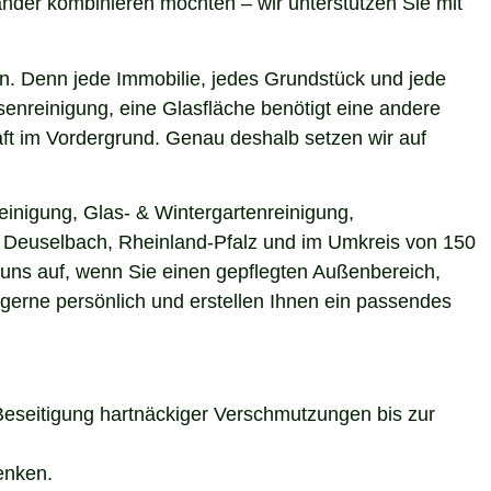
nder kombinieren möchten – wir unterstützen Sie mit
n. Denn jede Immobilie, jedes Grundstück und jede
enreinigung, eine Glasfläche benötigt eine andere
aft im Vordergrund. Genau deshalb setzen wir auf
einigung, Glas- & Wintergartenreinigung,
in Deuselbach, Rheinland-Pfalz und im Umkreis von 150
 uns auf, wenn Sie einen gepflegten Außenbereich,
 gerne persönlich und erstellen Ihnen ein passendes
Beseitigung hartnäckiger Verschmutzungen bis zur
enken.