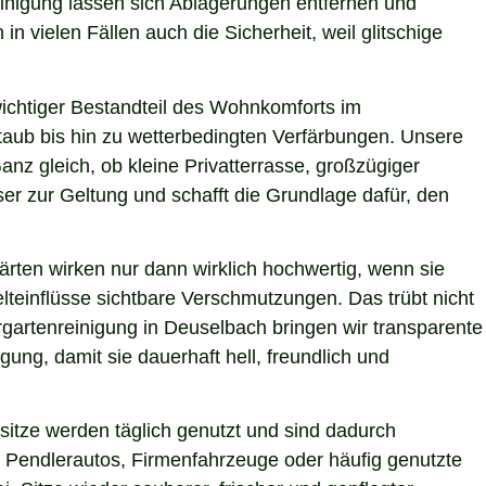
einigung lassen sich Ablagerungen entfernen und
n vielen Fällen auch die Sicherheit, weil glitschige
 wichtiger Bestandteil des Wohnkomforts im
Staub bis hin zu wetterbedingten Verfärbungen. Unsere
anz gleich, ob kleine Privatterrasse, großzügiger
er zur Geltung und schafft die Grundlage dafür, den
ärten wirken nur dann wirklich hochwertig, wenn sie
teinflüsse sichtbare Verschmutzungen. Das trübt nicht
gartenreinigung in Deuselbach bringen wir transparente
ung, damit sie dauerhaft hell, freundlich und
itze werden täglich genutzt und sind dadurch
 Pendlerautos, Firmenfahrzeuge oder häufig genutzte