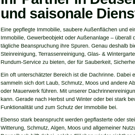
und saisonale Diens
Eine gepflegte Immobilie, saubere Außenflächen und ei
Immobilie, Gewerbeobjekt oder Außenanlage – überall d
tägliche Beanspruchung ihre Spuren. Genau deshalb bi
Steinreinigung, Terrassenreinigung, Glas- & Wintergarte
Rundum-Service zu bieten, der für Sauberkeit, Sicherhei
Ein oft unterschätzter Bereich ist die Dachrinne. Dabei
sammeln sich dort Laub, Schmutz, Moos und andere Abl
oder Mauerwerk führen. Mit unserer Dachrinnenreinigun
kann. Gerade nach Herbst und Winter oder bei stark be
Funktionalität und zum Schutz der Immobilie bei.
Ebenso stark beansprucht werden gepflasterte oder ste
Witterung, Schmutz, Algen, Moos und allgemeiner Nutzun