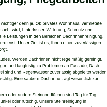
 wichtiger denn je. Ob privates Wohnhaus, vermietete
sucht wird, hinterlassen Witterung, Schmutz und
lle Leistungen in den Bereichen Dachrinnenreinigung,
rdienst. Unser Ziel ist es, Ihnen einen zuverlässigen
orgt.
ebäudes. Werden Dachrinnen nicht regelmäßig gereinigt,
gen und langfristig zu Problemen an Fassade, Dach
rei sind und Regenwasser zuverlässig abgeleitet werden
chtig. Eine saubere Dachrinne trägt wesentlich zur
ern oder andere Steinoberflächen sind Tag für Tag
unkel oder rutschig. Unsere Steinreinigung in