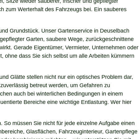
, Sitze wieder sauberer, frischer und gepflegter
uch zum Werterhalt des Fahrzeugs bei. Ein sauberes
und Grundstück. Unser Gartenservice in Deuselbach
h gepflegter Garten, saubere Wege, zurückgeschnittene
g wirkt. Gerade Eigentümer, Vermieter, Unternehmen oder
t, ohne dass Sie sich selbst um alle Arbeiten kümmern
nd Glätte stellen nicht nur ein optisches Problem dar,
 zuverlässig betreut werden, um Gefahren zu
lächen auch bei winterlichen Bedingungen in einem
uentierte Bereiche eine wichtige Entlastung. Wer hier
 So müssen Sie nicht für jede einzelne Aufgabe einen
nbereiche, Glasflächen, Fahrzeuginterieur, Gartenpflege