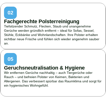
02
Fachgerechte Polsterreinigung
Tiefsitzender Schmutz, Flecken, Staub und unangenehme
Gerüche werden gründlich entfernt – ideal für Sofas, Sessel,
Stühle, Eckbänke und Wohnlandschaften. Ihre Polster erhalten
sichtbar neue Frische und fühlen sich wieder angenehm sauber
an.
05
Geruchsneutralisation & Hygiene
Wir entfernen Gerüche nachhaltig – auch Tiergerüche oder
Rauch – und befreien Polster von Keimen, Bakterien und
Allergenen. Das verbessert spürbar das Raumklima und sorgt für
ein hygienisches Wohngefühl.