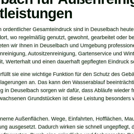
tleistungen
n ordentlicher Gesamteindruck sind in Deuselbach heute
ort, wo regelmäßig genutzt, gewohnt, gearbeitet oder be
eten wir Ihnen in Deuselbach und Umgebung professione
nreinigung, Autositzenreinigung, Gartenservice und Winte
t, Werterhalt und einen dauerhaft gepflegten Eindruck s
 erfüllt sie eine wichtige Funktion für den Schutz des G
agerungen an. Das kann den Wasserablauf beeinträchti
g in Deuselbach sorgen wir dafür, dass Abläufe wieder f
wachsenen Grundstücken ist diese Leistung besonders wi
inerne Außenflächen. Wege, Einfahrten, Hofflächen, Mau
g ausgesetzt. Dadurch wirken sie schnell ungepflegt, d