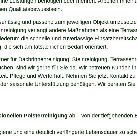
elne Leistungen benötigen oder mehrere Arbeiten miteina
en Qualitätsbewusstsein.
uverlässig und passend zum jeweiligen Objekt umzusetze
enreinigung verlangt andere Maßnahmen als eine Terrass
 wiederum die schnelle und zuverlässige Einsatzbereitsch
die sich am tatsächlichen Bedarf orientiert.
er für Dachrinnenreinigung, Steinreinigung, Terrassenr
uchen, sind wir gerne für Sie da. Wir betreuen Kunden 
it, Pflege und Werterhalt. Nehmen Sie jetzt Kontakt zu
der saisonale Unterstützung benötigen. Wir beraten Sie
sionellen Polsterreinigung
ab – von der tiefgehenden 
ygiene und eine deutlich verlängerte Lebensdauer zu sch