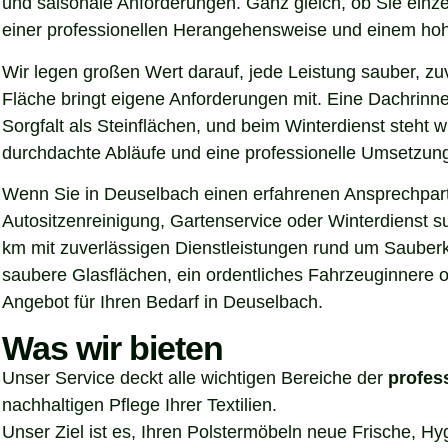
und saisonale Anforderungen. Ganz gleich, ob Sie einz
einer professionellen Herangehensweise und einem hoh
Wir legen großen Wert darauf, jede Leistung sauber, z
Fläche bringt eigene Anforderungen mit. Eine Dachrinn
Sorgfalt als Steinflächen, und beim Winterdienst steht
durchdachte Abläufe und eine professionelle Umsetzung, 
Wenn Sie in Deuselbach einen erfahrenen Ansprechpartn
Autositzenreinigung, Gartenservice oder Winterdienst s
km mit zuverlässigen Dienstleistungen rund um Sauberke
saubere Glasflächen, ein ordentliches Fahrzeuginnere o
Angebot für Ihren Bedarf in Deuselbach.
Was wir bieten
Unser Service deckt alle wichtigen Bereiche der
profes
nachhaltigen Pflege Ihrer Textilien.
Unser Ziel ist es, Ihren Polstermöbeln neue Frische, H