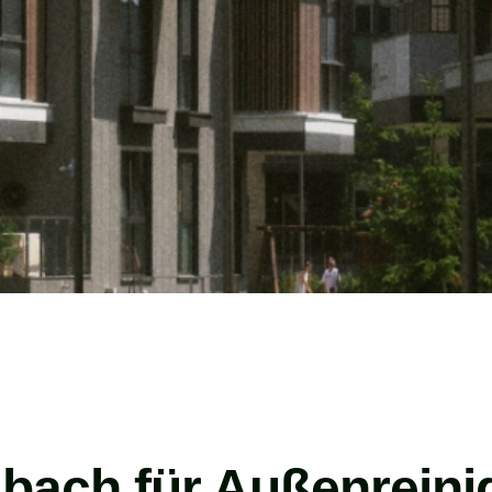
lbach für Außenreini