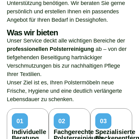
Unterstützung benötigen. Wir beraten Sie gerne
persönlich und erstellen Ihnen ein passendes
Angebot für Ihren Bedarf in Dessighofen.
Was wir bieten
Unser Service deckt alle wichtigen Bereiche der
professionellen Polsterreinigung
ab – von der
tiefgehenden Beseitigung hartnäckiger
Verschmutzungen bis zur nachhaltigen Pflege
Ihrer Textilien.
Unser Ziel ist es, Ihren Polstermöbeln neue
Frische, Hygiene und eine deutlich verlängerte
Lebensdauer zu schenken.
01
02
03
Individuelle
Fachgerechte
Spezialisierte
Beratung
Polsterreinigung
Fleckenentfer