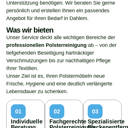
Unterstützung benötigen. Wir beraten Sie gerne
persönlich und erstellen Ihnen ein passendes
Angebot für Ihren Bedarf in Dahlem.
Was wir bieten
Unser Service deckt alle wichtigen Bereiche der
professionellen Polsterreinigung
ab – von der
tiefgehenden Beseitigung hartnäckiger
Verschmutzungen bis zur nachhaltigen Pflege
Ihrer Textilien.
Unser Ziel ist es, Ihren Polstermöbeln neue
Frische, Hygiene und eine deutlich verlängerte
Lebensdauer zu schenken.
01
02
03
Individuelle
Fachgerechte
Spezialisierte
Beratung
Polsterreinigung
Fleckenentfer