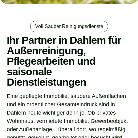
Voll Sauber Reinigungsdienste
Ihr Partner in Dahlem für
Außenreinigung,
Pflegearbeiten und
saisonale
Dienstleistungen
Eine gepflegte Immobilie, saubere Außenflächen
und ein ordentlicher Gesamteindruck sind in
Dahlem heute wichtiger denn je. Ob privates
Wohnhaus, vermietete Immobilie, Gewerbeobjekt
oder Außenanlage – überall dort, wo regelmäßig
genutzt, gewohnt, gearbeitet oder besucht wird,